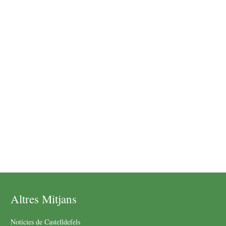
Altres Mitjans
Notícies de Castelldefels