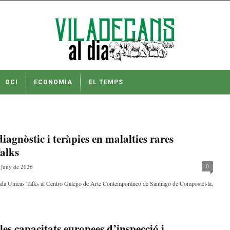
OCI
ECONOMIA
EL TEMPS
iagnòstic i teràpies en malalties rares
Talks
0
 juny de 2026
ornada Únicas Talks al Centro Galego de Arte Contemporáneo de Santiago de Compostel·la.
es capacitats europees d’inspecció i