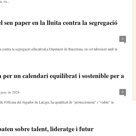
, va...
l seu paper en la lluita contra la segregació
0
ita contra la segregació educativaLa Diputació de Barcelona, en col·laboració amb la
per un calendari equilibrat i sostenible per a
0
 juny de 2026
e l'Oficina del Jugador de LaLiga, ha qualificat de "proteccionista" i "viable" la
ten sobre talent, lideratge i futur