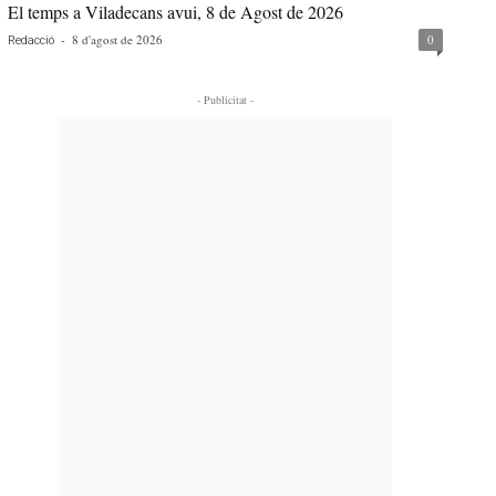
El temps a Viladecans avui, 8 de Agost de 2026
-
8 d'agost de 2026
0
Redacció
- Publicitat -