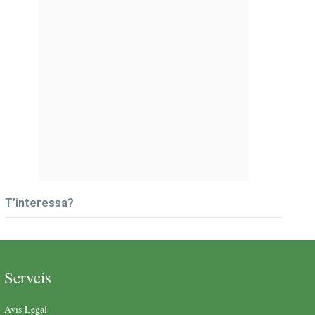
T’interessa?
Serveis
Avís Legal