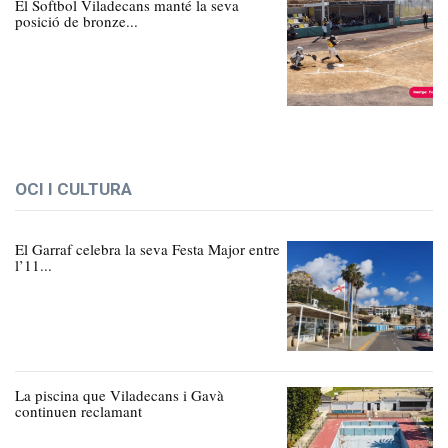
El Softbol Viladecans manté la seva
posició de bronze...
OCI I CULTURA
El Garraf celebra la seva Festa Major entre
l’11...
La piscina que Viladecans i Gavà
continuen reclamant