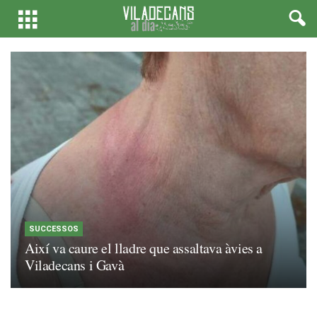
SUCCESSOS
Així va caure el lladre que assaltava àvies a
Viladecans i Gavà