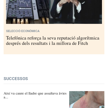
SELECCIÓ ECONÒMICA
Telefónica reforça la seva reputació algorítmica
després dels resultats i la millora de Fitch
SUCCESSOS
Així va caure el lladre que assaltava àvies
a...