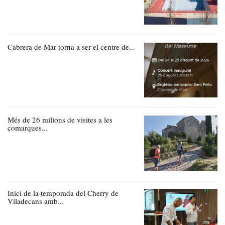
Cabrera de Mar torna a ser el centre de...
Més de 26 milions de visites a les
comarques...
Inici de la temporada del Cherry de
Viladecans amb...