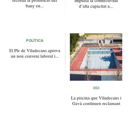
impulsa la connectivitat
bany en...
d’alta capacitat a...
POLÍTICA
El Ple de Viladecans aprova
un nou conveni laboral i...
OCI
La piscina que Viladecans i
Gavà continuen reclamant