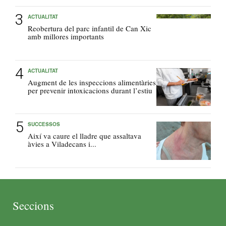
ACTUALITAT
Reobertura del parc infantil de Can Xic
amb millores importants
ACTUALITAT
Augment de les inspeccions alimentàries
per prevenir intoxicacions durant l’estiu
SUCCESSOS
Així va caure el lladre que assaltava
àvies a Viladecans i...
Seccions