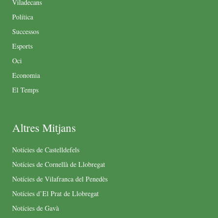
Viladecans
Política
Successos
Esports
Oci
Economia
El Temps
Altres Mitjans
Notícies de Castelldefels
Notícies de Cornellà de Llobregat
Notícies de Vilafranca del Penedès
Notícies d’El Prat de Llobregat
Notícies de Gavà