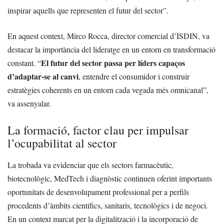
inspirar aquells que representen el futur del sector”.
En aquest context, Mirco Rocca, director comercial d’ISDIN, va
destacar la importància del lideratge en un entorn en transformació
El futur del sector passa per líders capaços
constant. “
d’adaptar-se al canvi
, entendre el consumidor i construir
estratègies coherents en un entorn cada vegada més omnicanal”,
va assenyalar.
La formació, factor clau per impulsar
l’ocupabilitat al sector
La trobada va evidenciar que els sectors farmacèutic,
biotecnològic, MedTech i diagnòstic continuen oferint importants
oportunitats de desenvolupament professional per a perfils
procedents d’àmbits científics, sanitaris, tecnològics i de negoci.
En un context marcat per la digitalització i la incorporació de