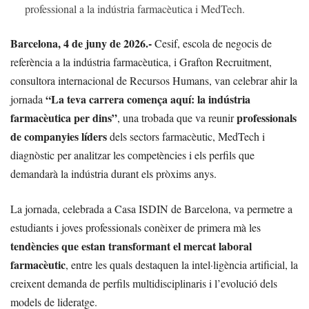
professional a la indústria farmacèutica i MedTech.
Barcelona, 4 de juny de 2026.-
Cesif, escola de negocis de
referència a la indústria farmacèutica, i Grafton Recruitment,
consultora internacional de Recursos Humans, van celebrar ahir la
“La teva carrera comença aquí: la indústria
jornada
farmacèutica per dins”
professionals
, una trobada que va reunir
de companyies líders
dels sectors farmacèutic, MedTech i
diagnòstic per analitzar les competències i els perfils que
demandarà la indústria durant els pròxims anys.
La jornada, celebrada a Casa ISDIN de Barcelona, va permetre a
estudiants i joves professionals conèixer de primera mà les
tendències que estan transformant el mercat laboral
farmacèutic
, entre les quals destaquen la intel·ligència artificial, la
creixent demanda de perfils multidisciplinaris i l’evolució dels
models de lideratge.