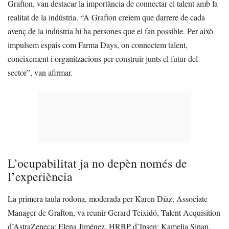
Grafton, van destacar la importància de connectar el talent amb la
realitat de la indústria. “A Grafton creiem que darrere de cada
avenç de la indústria hi ha persones que el fan possible. Per això
impulsem espais com Farma Days, on connectem talent,
coneixement i organitzacions per construir junts el futur del
sector”, van afirmar.
L’ocupabilitat ja no depèn només de
l’experiència
La primera taula rodona, moderada per Karen Díaz, Associate
Manager de Grafton, va reunir Gerard Teixidó, Talent Acquisition
d’AstraZeneca; Elena Jiménez, HRBP d’Ipsen; Kamelia Sinan,