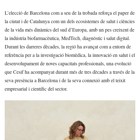
L’elecció de Barcelona com a seu de la trobada reforça el paper de
la ciutat i de Catalunya com un dels ecosistemes de salut i ciències
de la vida més dinàmics del sud d’Europa, amb un pes creixent de
la indústria biofarmacèutica, MedTech, diagnòstic i salut digital.
Durant les darreres dècades, la regió ha avançat com a entorn de
referència per a la investigació biomèdica, la innovació en salut i el
desenvolupament de noves capacitats professionals, una evolució
que Cesif ha acompanyat durant més de tres dècades a través de la
seva presència a Barcelona i de la seva connexió amb el teixit
empresarial i científic del sector.