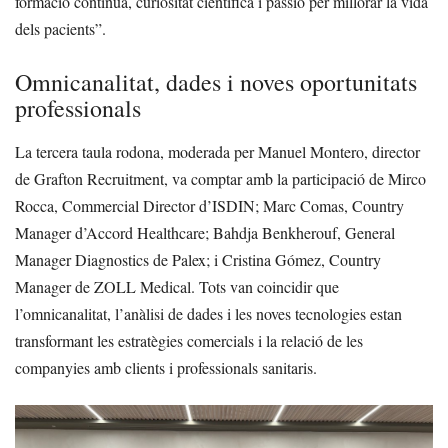
formació contínua, curiositat científica i passió per millorar la vida
dels pacients”.
Omnicanalitat, dades i noves oportunitats
professionals
La tercera taula rodona, moderada per Manuel Montero, director
de Grafton Recruitment, va comptar amb la participació de Mirco
Rocca, Commercial Director d’ISDIN; Marc Comas, Country
Manager d’Accord Healthcare; Bahdja Benkherouf, General
Manager Diagnostics de Palex; i Cristina Gómez, Country
Manager de ZOLL Medical. Tots van coincidir que
l’omnicanalitat, l’anàlisi de dades i les noves tecnologies estan
transformant les estratègies comercials i la relació de les
companyies amb clients i professionals sanitaris.