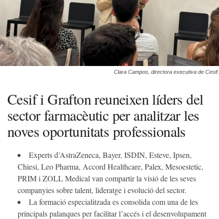
Clara Campos, directora executiva de Cesif.
Cesif i Grafton reuneixen líders del
sector farmacèutic per analitzar les
noves oportunitats professionals
Experts d’AstraZeneca, Bayer, ISDIN, Esteve, Ipsen,
Chiesi, Leo Pharma, Accord Healthcare, Palex, Mesoestetic,
PRIM i ZOLL Medical van compartir la visió de les seves
companyies sobre talent, lideratge i evolució del sector.
La formació especialitzada es consolida com una de les
principals palanques per facilitar l’accés i el desenvolupament