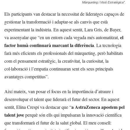
Màrqueting i Visió Estratègica”.
Els participants van destacar la necessitat de lideratges capaços de
gestionar la transformació i adaptar-se als canvis que està
experimentant la indústria. En aquest sentit, Lara Gris, de Bayer,
el
va assenyalar que “en un entorn cada vegada més automatitzat,
factor humà continuarà marcant la diferència
. La tecnologia
farà més eficients els professionals del màrqueting, però habilitats
com el pensament estratègic, la creativitat, la curiositat, la
col·laboració i l’empatia continuaran sent els seus principals
avantatges competitius”.
Així mateix, van posar el focus en la importància d’atraure i
desenvolupar el talent que liderarà el futur del sector. En aquest
a AstraZeneca apostem pel
sentit, Elina Crespí va destacar que “
talent jove
perquè són ells qui impulsaran la innovació científica
que transformarà el futur de la salut global. El meu consell: