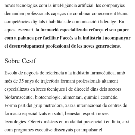
noves tecnologies com la intel·ligència artificial, les companyies
demanden professionals capaços de combinar coneixement tècnic,
competències digitals i habilitats de comunicació i lideratge. En
la formació especialitzada reforça el seu paper
aquest escenari,
com a palanca per facilitar l’accés a la indústria i acompanyar
el desenvolupament professional de les noves generacions.
Sobre Cesif
Escola de negocis de referència a la indústria farmacèutica, amb
més de 35 anys de trajectòria formant professionals altament
especialitzats en àrees tècniques i de direcció dins dels sectors
biofarmacèutic, biotecnològic, alimentari, químic i cosmètic.
Forma part del grup metrodora, xarxa internacional de centres de
formació especialitzats en salut, benestar, esport i noves
tecnologies. Ofereix màsters en modalitat presencial i en línia, així
com programes executive dissenyats per impulsar el