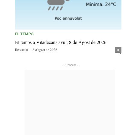
EL TEMPS
El temps a Viladecans avui, 8 de Agost de 2026
-
8 d'agost de 2026
0
Redacció
- Publicitat -