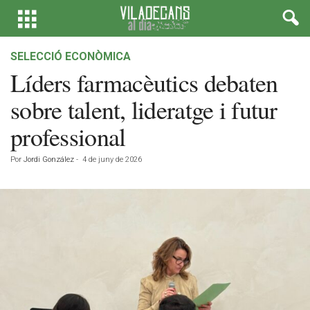
SELECCIÓ ECONÒMICA
Líders farmacèutics debaten
sobre talent, lideratge i futur
professional
Por
Jordi González
-
4 de juny de 2026