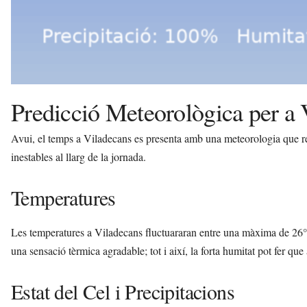
Predicció Meteorològica per a 
Avui, el temps a Viladecans es presenta amb una meteorologia que re
inestables al llarg de la jornada.
Temperatures
Les temperatures a Viladecans fluctuararan entre una màxima de 26
una sensació tèrmica agradable; tot i així, la forta humitat pot fer 
Estat del Cel i Precipitacions