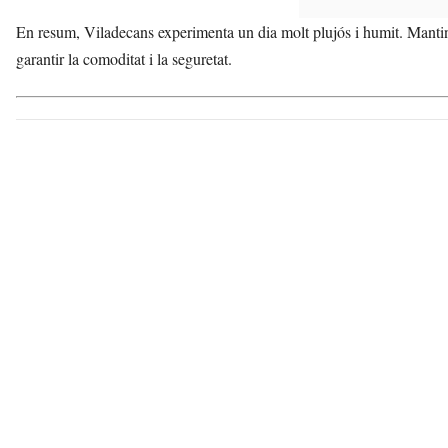
En resum, Viladecans experimenta un dia molt plujós i humit. Mantingu
garantir la comoditat i la seguretat.