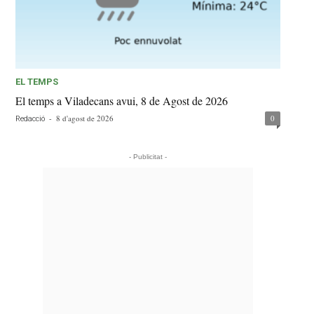
EL TEMPS
El temps a Viladecans avui, 8 de Agost de 2026
-
8 d'agost de 2026
0
Redacció
- Publicitat -