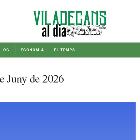
OCI
ECONOMIA
EL TEMPS
de Juny de 2026