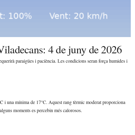
Viladecans: 4 de juny de 2026
querirà paraigües i paciència. Les condicions seran força humides i
°C i una mínima de 17°C. Aquest rang tèrmic moderat proporciona
que alguns moments es percebin més calorosos.