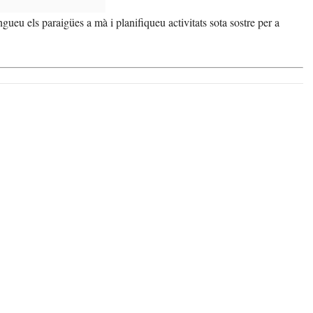
eu els paraigües a mà i planifiqueu activitats sota sostre per a