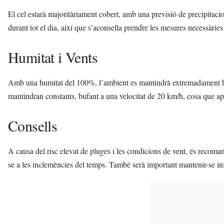
El cel estarà majoritàriament cobert, amb una previsió de precipita
durant tot el dia, així que s’aconsella prendre les mesures necessàries 
Humitat i Vents
Amb una humitat del 100%, l’ambient es mantindrà extremadament hum
mantindran constants, bufant a una velocitat de 20 km/h, cosa que ap
Consells
A causa del risc elevat de pluges i les condicions de vent, és recomanab
se a les inclemències del temps. També serà important mantenir-se inf