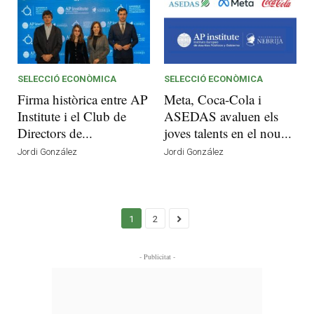
SELECCIÓ ECONÒMICA
SELECCIÓ ECONÒMICA
Firma històrica entre AP
Meta, Coca-Cola i
Institute i el Club de
ASEDAS avaluen els
Directors de...
joves talents en el nou...
Jordi González
Jordi González
1
2
- Publicitat -