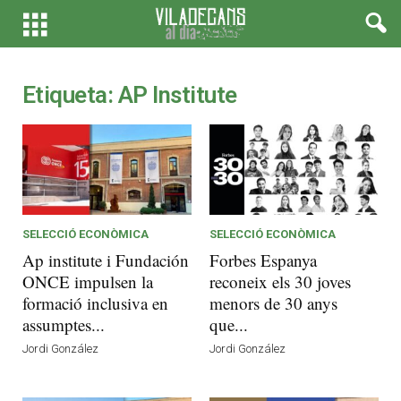
Etiqueta: AP Institute
SELECCIÓ ECONÒMICA
SELECCIÓ ECONÒMICA
Ap institute i Fundación
Forbes Espanya
ONCE impulsen la
reconeix els 30 joves
formació inclusiva en
menors de 30 anys
assumptes...
que...
Jordi González
Jordi González