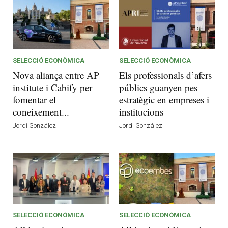
SELECCIÓ ECONÒMICA
SELECCIÓ ECONÒMICA
Nova aliança entre AP
Els professionals d’afers
institute i Cabify per
públics guanyen pes
fomentar el
estratègic en empreses i
coneixement...
institucions
Jordi González
Jordi González
SELECCIÓ ECONÒMICA
SELECCIÓ ECONÒMICA