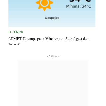
EL TEMPS
AEMET: El temps per a Viladecans – 5 de Agost de...
Redacció
- Publicitat -