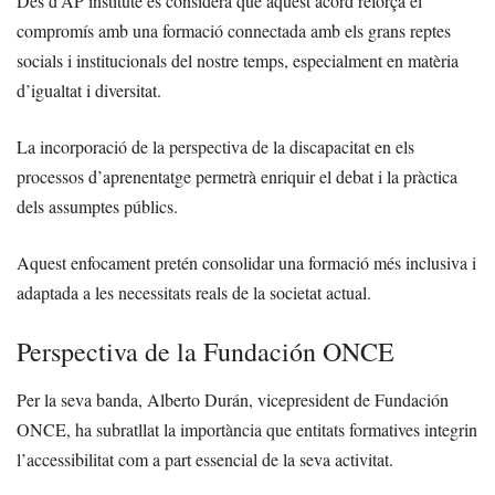
Des d’AP institute es considera que aquest acord reforça el
compromís amb una formació connectada amb els grans reptes
socials i institucionals del nostre temps, especialment en matèria
d’igualtat i diversitat.
La incorporació de la perspectiva de la discapacitat en els
processos d’aprenentatge permetrà enriquir el debat i la pràctica
dels assumptes públics.
Aquest enfocament pretén consolidar una formació més inclusiva i
adaptada a les necessitats reals de la societat actual.
Perspectiva de la Fundación ONCE
Per la seva banda, Alberto Durán, vicepresident de Fundación
ONCE, ha subratllat la importància que entitats formatives integrin
l’accessibilitat com a part essencial de la seva activitat.