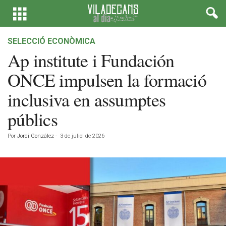
SELECCIÓ ECONÒMICA
Ap institute i Fundación
ONCE impulsen la formació
inclusiva en assumptes
públics
Por
Jordi González
-
3 de juliol de 2026