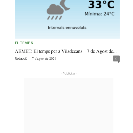
EL TEMPS
AEMET: El temps per a Viladecans – 7 de Agost de...
-
7 d'agost de 2026
0
Redacció
- Publicitat -