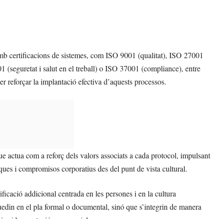
b certificacions de sistemes, com ISO 9001 (qualitat), ISO 27001
 (seguretat i salut en el treball) o ISO 37001 (compliance), entre
 reforçar la implantació efectiva d’aquests processos.
que actua com a reforç dels valors associats a cada protocol, impulsant
iques i compromisos corporatius des del punt de vista cultural.
ació addicional centrada en les persones i en la cultura
quedin en el pla formal o documental, sinó que s’integrin de manera