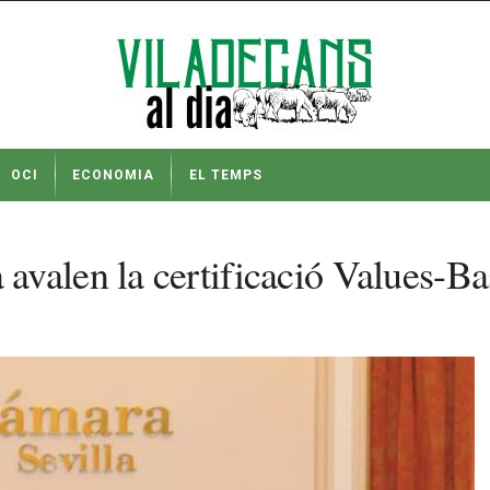
OCI
ECONOMIA
EL TEMPS
 avalen la certificació Values