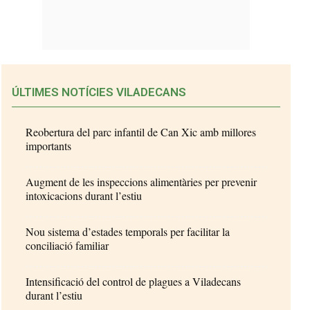
ÚLTIMES NOTÍCIES VILADECANS
Reobertura del parc infantil de Can Xic amb millores
importants
Augment de les inspeccions alimentàries per prevenir
intoxicacions durant l’estiu
Nou sistema d’estades temporals per facilitar la
conciliació familiar
Intensificació del control de plagues a Viladecans
durant l’estiu