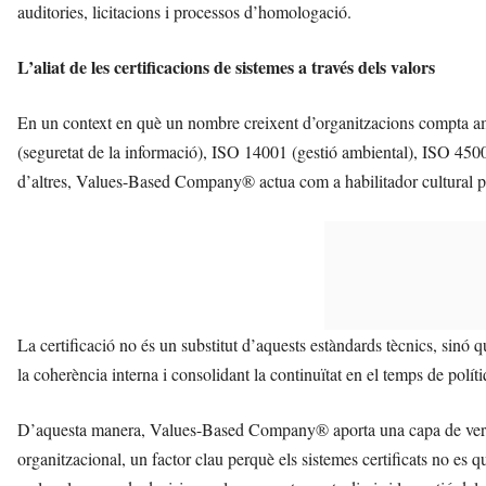
auditories, licitacions i processos d’homologació.
L’aliat de les certificacions de sistemes a través dels valors
En un context en què un nombre creixent d’organitzacions compta am
(seguretat de la informació), ISO 14001 (gestió ambiental), ISO 45001
d’altres, Values-Based Company® actua com a habilitador cultural per
La certificació no és un substitut d’aquests estàndards tècnics, sinó 
la coherència interna i consolidant la continuïtat en el temps de polít
D’aquesta manera, Values-Based Company® aporta una capa de verific
organitzacional, un factor clau perquè els sistemes certificats no es 