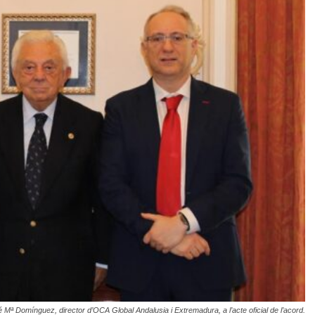
ª Domínguez, director d’OCA Global Andalusia i Extremadura, a l’acte oficial de l’acord.