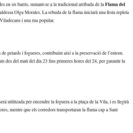
Flama del
es en sis barris, sumant-se a la tradicional arribada de la
aldessa Olga Morales. La rebuda de la flama iniciarà una festa repleta
 Viladecans i una rua popular.
de petards i fogueres, contribuint així a la preservació de l’entorn.
s des del matí del dia 23 fins primeres hores del 24, per garantir la
rá utilitzada per encendre la foguera a la plaça de la Vila, i es llegirà
ores, mentre que els corredors transportaran la flama cap a Sant