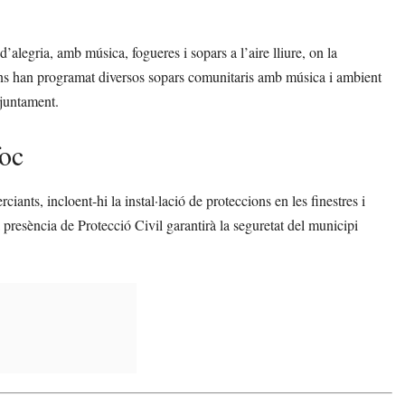
 d’alegria, amb música, fogueres i sopars a l’aire lliure, on la
veïns han programat diversos sopars comunitaris amb música i ambient
Ajuntament.
foc
nts, incloent-hi la instal·lació de proteccions en les finestres i
a presència de Protecció Civil garantirà la seguretat del municipi