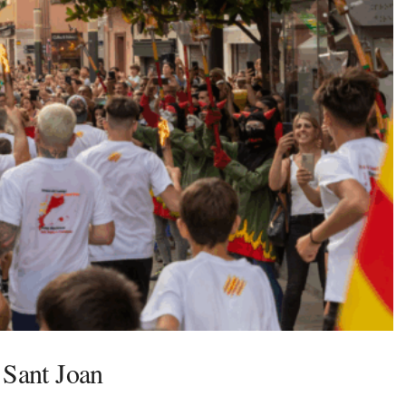
 Sant Joan