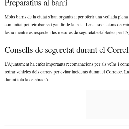
Preparatius al barri
Molts barris de la ciutat s’han organitzat per oferir una vetllada plena
comunitat pot retrobar-se i gaudir de la festa. Les associacions de 
festiu mentre es respecten les mesures de seguretat establertes per l’
Consells de seguretat durant el Corre
L’Ajuntament ha emès importants recomanacions per als veïns i comercia
retirar vehicles dels carrers per evitar incidents durant el Correfoc. L
durant tota la celebració.