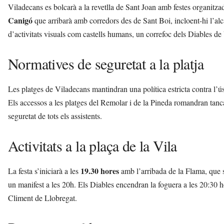
Viladecans es bolcarà a la revetlla de Sant Joan amb festes organitzad
Canigó
que arribarà amb corredors des de Sant Boi, incloent-hi l’alc
d’activitats visuals com castells humans, un correfoc dels Diables de
Normatives de seguretat a la platja
Les platges de Viladecans mantindran una política estricta contra l’ús 
Els accessos a les platges del Remolar i de la Pineda romandran tancat
seguretat de tots els assistents.
Activitats a la plaça de la Vila
19.30 hores
La festa s’iniciarà a les
amb l’arribada de la Flama, que se
un manifest a les 20h. Els Diables encendran la foguera a les 20:30 h
Climent de Llobregat.