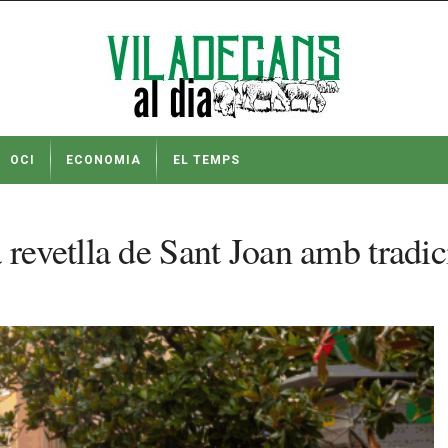
OCI
ECONOMIA
EL TEMPS
 revetlla de Sant Joan amb tradic