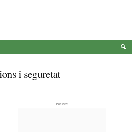
ions i seguretat
- Publicitat -