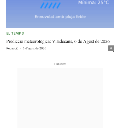
EL TEMPS
Predicció meteorològica: Viladecans, 6 de Agost de 2026
-
6 d'agost de 2026
0
Redacció
- Publicitat -