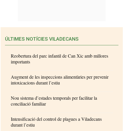
ÚLTIMES NOTÍCIES VILADECANS
Reobertura del parc infantil de Can Xic amb millores
importants
Augment de les inspeccions alimentàries per prevenir
intoxicacions durant l’estiu
Nou sistema d’estades temporals per facilitar la
conciliació familiar
Intensificació del control de plagues a Viladecans
durant l’estiu