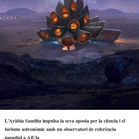
L’Aràbia Saudita impulsa la seva aposta per la ciència i el
turisme astronòmic amb un observatori de referència
mundial a AlUla