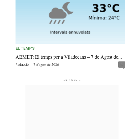
EL TEMPS
AEMET: El temps per a Viladecans – 7 de Agost de...
-
7 d'agost de 2026
0
Redacció
- Publicitat -