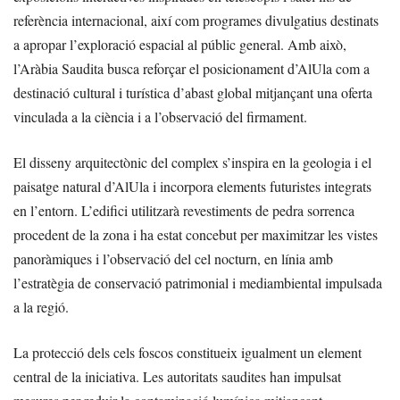
referència internacional, així com programes divulgatius destinats
a apropar l’exploració espacial al públic general. Amb això,
l’Aràbia Saudita busca reforçar el posicionament d’AlUla com a
destinació cultural i turística d’abast global mitjançant una oferta
vinculada a la ciència i a l’observació del firmament.
El disseny arquitectònic del complex s’inspira en la geologia i el
paisatge natural d’AlUla i incorpora elements futuristes integrats
en l’entorn. L’edifici utilitzarà revestiments de pedra sorrenca
procedent de la zona i ha estat concebut per maximitzar les vistes
panoràmiques i l’observació del cel nocturn, en línia amb
l’estratègia de conservació patrimonial i mediambiental impulsada
a la regió.
La protecció dels cels foscos constitueix igualment un element
central de la iniciativa. Les autoritats saudites han impulsat