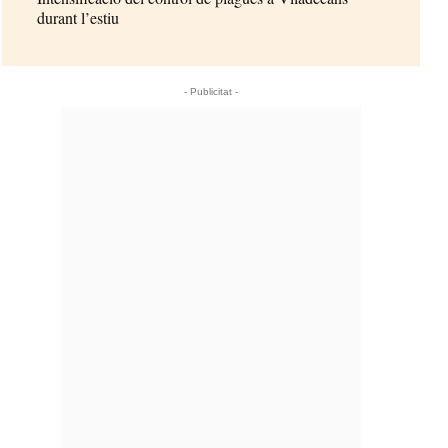
durant l’estiu
- Publicitat -