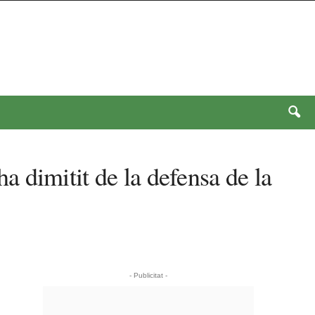
ha dimitit de la defensa de la
- Publicitat -