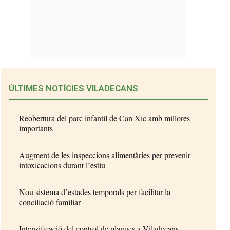
ÚLTIMES NOTÍCIES VILADECANS
Reobertura del parc infantil de Can Xic amb millores
importants
Augment de les inspeccions alimentàries per prevenir
intoxicacions durant l’estiu
Nou sistema d’estades temporals per facilitar la
conciliació familiar
Intensificació del control de plagues a Viladecans