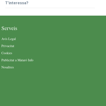
T’interessa?
Serveis
Avís Legal
Privacitat
Cookies
Publicitat a Mataró Info
Nosaltres