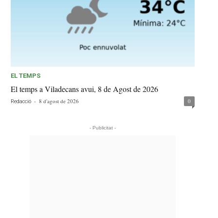
EL TEMPS
El temps a Viladecans avui, 8 de Agost de 2026
-
8 d'agost de 2026
0
Redacció
- Publicitat -