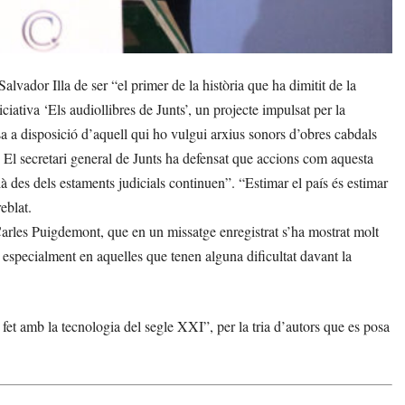
vador Illa de ser “el primer de la història que ha dimitit de la
ciativa ‘Els audiollibres de Junts’, un projecte impulsat per la
sa a disposició d’aquell qui ho vulgui arxius sonors d’obres cabdals
cs. El secretari general de Junts ha defensat que accions com aquesta
 des dels estaments judicials continuen”. “Estimar el país és estimar
eblat.
Carles Puigdemont, que en un missatge enregistrat s’ha mostrat molt
, especialment en aquelles que tenen alguna dificultat davant la
fet amb la tecnologia del segle XXI”, per la tria d’autors que es posa