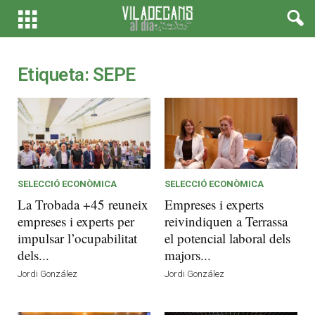
Etiqueta: SEPE
SELECCIÓ ECONÒMICA
SELECCIÓ ECONÒMICA
La Trobada +45 reuneix
Empreses i experts
empreses i experts per
reivindiquen a Terrassa
impulsar l’ocupabilitat
el potencial laboral dels
dels...
majors...
Jordi González
Jordi González