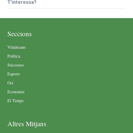
T’interessa?
Seccions
Viladecans
Política
Successos
Esports
Oci
Economia
El Temps
Altres Mitjans