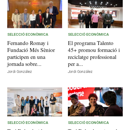
SELECCIÓ ECONÒMICA
SELECCIÓ ECONÒMICA
Fernando Romay i
El programa Talento
Fundació Més Sènior
45+ promou formació i
participen en una
reciclatge professional
jornada sobre...
per a...
Jordi González
Jordi González
SELECCIÓ ECONÒMICA
SELECCIÓ ECONÒMICA