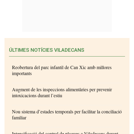
ÚLTIMES NOTÍCIES VILADECANS
Reobertura del parc infantil de Can Xic amb millores
importants
Augment de les inspeccions alimentàries per prevenir
intoxicacions durant l’estiu
Nou sistema d’estades temporals per facilitar la conciliació
familiar
Intensificació del control de plagues a Viladecans durant