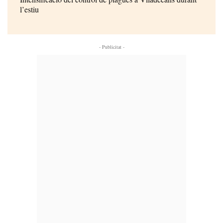
l’estiu
- Publicitat -