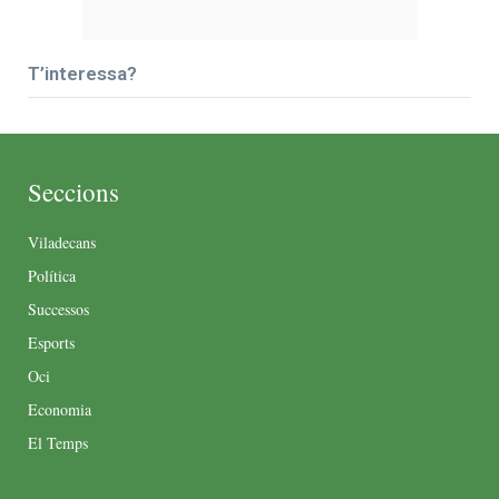
T’interessa?
Seccions
Viladecans
Política
Successos
Esports
Oci
Economia
El Temps