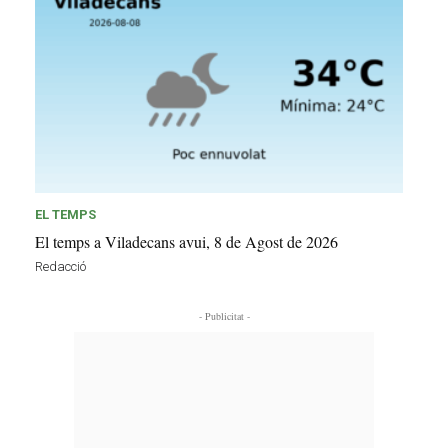
EL TEMPS
El temps a Viladecans avui, 8 de Agost de 2026
Redacció
- Publicitat -