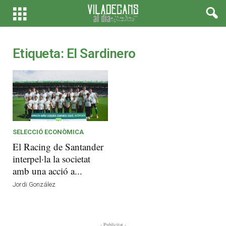
Etiqueta: El Sardinero
SELECCIÓ ECONÒMICA
El Racing de Santander
interpel·la la societat
amb una acció a...
Jordi González
- Publicitat -