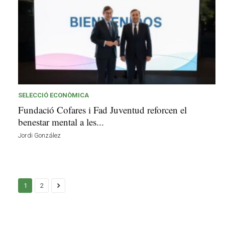
SELECCIÓ ECONÒMICA
Fundació Cofares i Fad Juventud reforcen el
benestar mental a les...
Jordi González
1
2