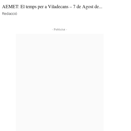
AEMET: El temps per a Viladecans – 7 de Agost de...
Redacció
- Publicitat -