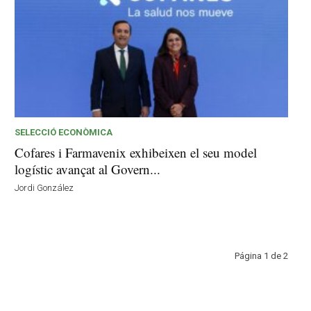
SELECCIÓ ECONÒMICA
Cofares i Farmavenix exhibeixen el seu model
logístic avançat al Govern...
Jordi González
Página 1 de 2