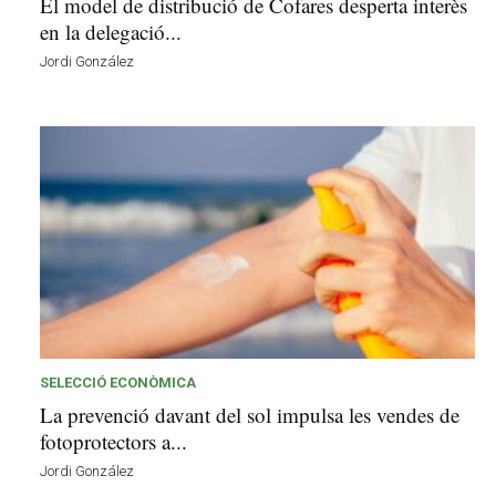
El model de distribució de Cofares desperta interès
en la delegació...
Jordi González
SELECCIÓ ECONÒMICA
La prevenció davant del sol impulsa les vendes de
fotoprotectors a...
Jordi González