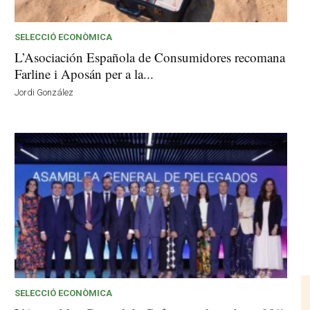
SELECCIÓ ECONÒMICA
L’Asociación Española de Consumidores recomana
Farline i Aposán per a la...
Jordi González
SELECCIÓ ECONÒMICA