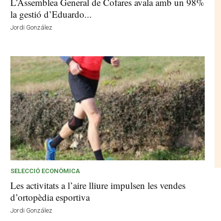
L’Assemblea General de Cofares avala amb un 98%
la gestió d’Eduardo...
Jordi González
SELECCIÓ ECONÒMICA
Les activitats a l’aire lliure impulsen les vendes
d’ortopèdia esportiva
Jordi González