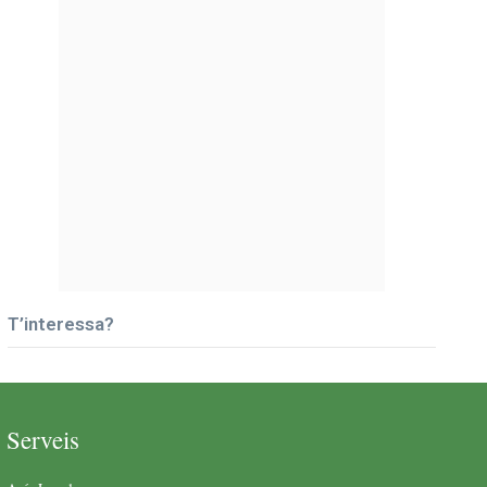
T’interessa?
Serveis