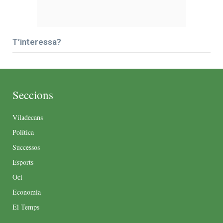
T’interessa?
Seccions
Viladecans
Política
Successos
Esports
Oci
Economia
El Temps