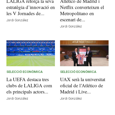
LALIGA reforça la seva
Atlético de Madrid i
estratègia d’innovació en
Netflix converteixen el
les V Jornades de...
Metropolitano en
escenari de...
Jordi González
Jordi González
SELECCIÓ ECONÒMICA
SELECCIÓ ECONÒMICA
La UEFA destaca tres
UAX serà la universitat
clubs de LALIGA com
oficial de l’Atlético de
els principals actors...
Madrid i Live...
Jordi González
Jordi González