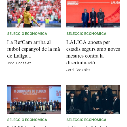
SELECCIÓ ECONÒMICA
SELECCIÓ ECONÒMICA
La RefCam arriba al
LALIGA aposta per
futbol espanyol de la mà
estadis segurs amb noves
de Laliga...
mesures contra la
discriminació
Jordi González
Jordi González
SELECCIÓ ECONÒMICA
SELECCIÓ ECONÒMICA