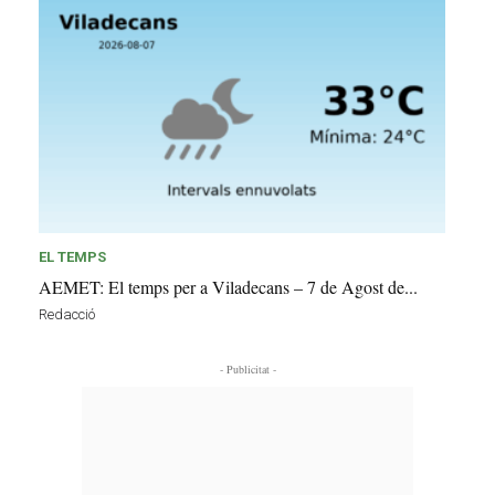
EL TEMPS
AEMET: El temps per a Viladecans – 7 de Agost de...
Redacció
- Publicitat -