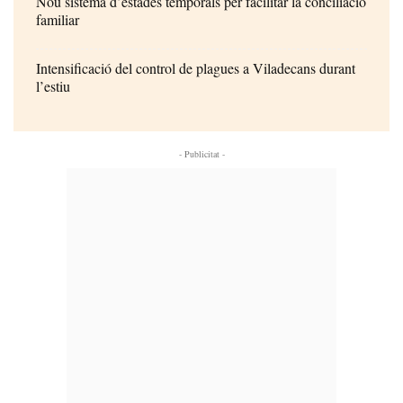
Nou sistema d’estades temporals per facilitar la conciliació
familiar
Intensificació del control de plagues a Viladecans durant
l’estiu
- Publicitat -