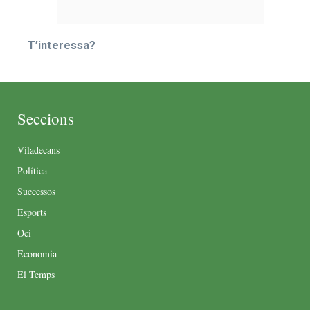
T’interessa?
Seccions
Viladecans
Política
Successos
Esports
Oci
Economia
El Temps