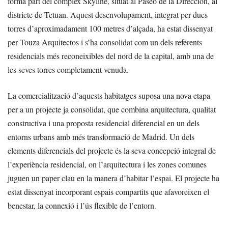
forma part del complex Skyline, situat al Paseo de la Dirección, al
districte de Tetuan. Aquest desenvolupament, integrat per dues
torres d’aproximadament 100 metres d’alçada, ha estat dissenyat
per Touza Arquitectos i s’ha consolidat com un dels referents
residencials més reconeixibles del nord de la capital, amb una de
les seves torres completament venuda.
La comercialització d’aquests habitatges suposa una nova etapa
per a un projecte ja consolidat, que combina arquitectura, qualitat
constructiva i una proposta residencial diferencial en un dels
entorns urbans amb més transformació de Madrid. Un dels
elements diferencials del projecte és la seva concepció integral de
l’experiència residencial, on l’arquitectura i les zones comunes
juguen un paper clau en la manera d’habitar l’espai. El projecte ha
estat dissenyat incorporant espais compartits que afavoreixen el
benestar, la connexió i l’ús flexible de l’entorn.