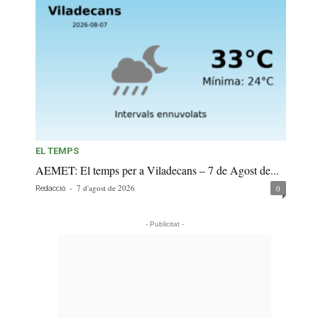
EL TEMPS
AEMET: El temps per a Viladecans – 7 de Agost de...
-
7 d'agost de 2026
0
Redacció
- Publicitat -