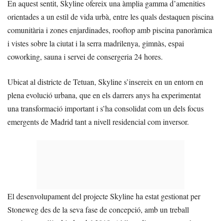
En aquest sentit, Skyline ofereix una àmplia gamma d’amenities
orientades a un estil de vida urbà, entre les quals destaquen piscina
comunitària i zones enjardinades, rooftop amb piscina panoràmica
i vistes sobre la ciutat i la serra madrilenya, gimnàs, espai
coworking, sauna i servei de consergeria 24 hores.
Ubicat al districte de Tetuan, Skyline s’insereix en un entorn en
plena evolució urbana, que en els darrers anys ha experimentat
una transformació important i s’ha consolidat com un dels focus
emergents de Madrid tant a nivell residencial com inversor.
El desenvolupament del projecte Skyline ha estat gestionat per
Stoneweg des de la seva fase de concepció, amb un treball