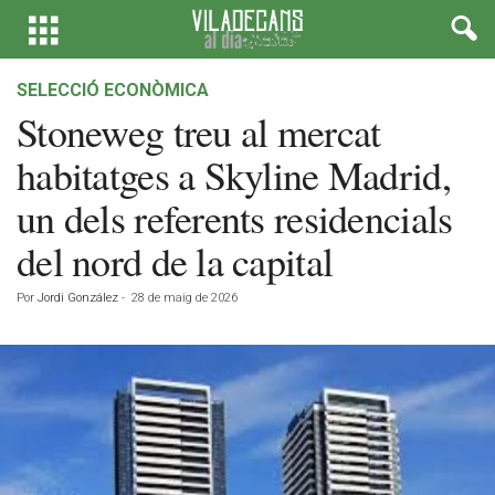
SELECCIÓ ECONÒMICA
Stoneweg treu al mercat
habitatges a Skyline Madrid,
un dels referents residencials
del nord de la capital
Por
Jordi González
-
28 de maig de 2026