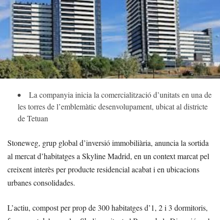
La companyia inicia la comercialització d’unitats en una de
les torres de l’emblemàtic desenvolupament, ubicat al districte
de Tetuan
Stoneweg, grup global d’inversió immobiliària, anuncia la sortida
al mercat d’habitatges a Skyline Madrid, en un context marcat pel
creixent interès per producte residencial acabat i en ubicacions
urbanes consolidades.
L’actiu, compost per prop de 300 habitatges d’1, 2 i 3 dormitoris,