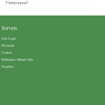
T’interessa?
Serveis
Avís Legal
Privacitat
Cookies
Publicitat a Mataró Info
Nosaltres