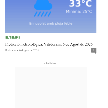
EL TEMPS
Predicció meteorològica: Viladecans, 6 de Agost de 2026
-
6 d'agost de 2026
0
Redacció
- Publicitat -