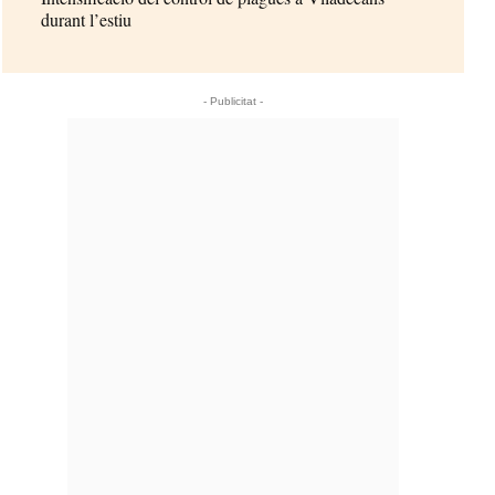
durant l’estiu
- Publicitat -