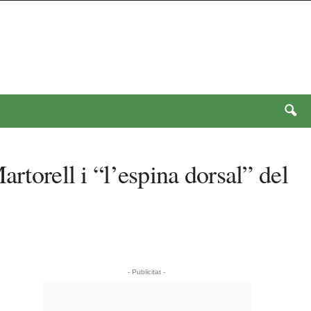
rtorell i “l’espina dorsal” del
- Publicitat -