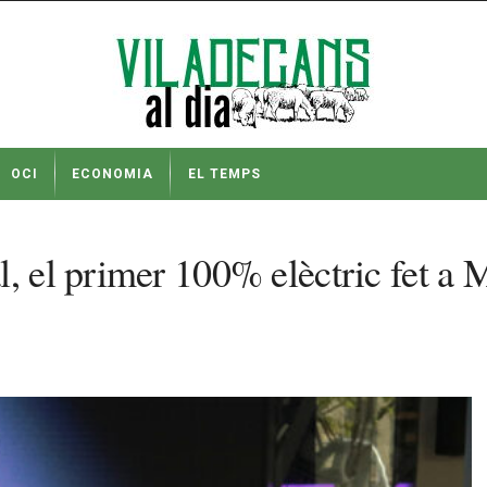
OCI
ECONOMIA
EL TEMPS
 el primer 100% elèctric fet a Ma