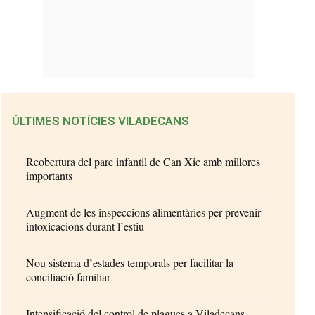
ÚLTIMES NOTÍCIES VILADECANS
Reobertura del parc infantil de Can Xic amb millores
importants
Augment de les inspeccions alimentàries per prevenir
intoxicacions durant l’estiu
Nou sistema d’estades temporals per facilitar la
conciliació familiar
Intensificació del control de plagues a Viladecans