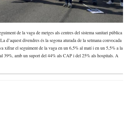
uiment de la vaga de metges als centres del sistema sanitari pública
a. La d’aquest divendres és la segona aturada de la setmana convocada
 va xifrar el seguiment de la vaga en un 6,5% al matí i en un 5,5% a la
a al 39%, amb un suport del 44% als CAP i del 25% als hospitals. A