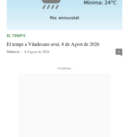
EL TEMPS
El temps a Viladecans avui, 8 de Agost de 2026
-
8 d'agost de 2026
0
Redacció
- Publicitat -