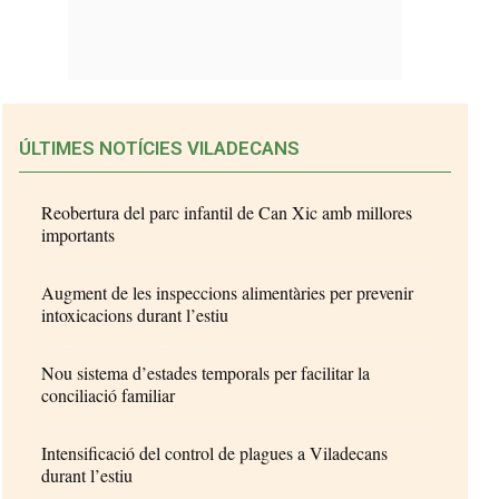
ÚLTIMES NOTÍCIES VILADECANS
Reobertura del parc infantil de Can Xic amb millores
importants
Augment de les inspeccions alimentàries per prevenir
intoxicacions durant l’estiu
Nou sistema d’estades temporals per facilitar la
conciliació familiar
Intensificació del control de plagues a Viladecans
durant l’estiu