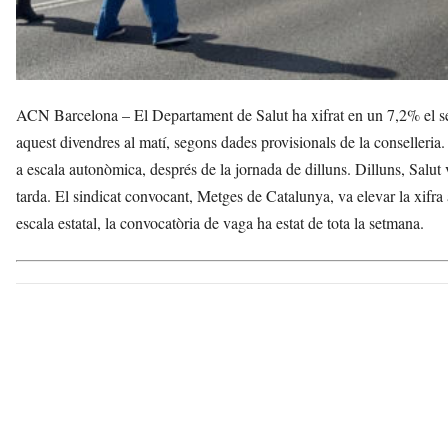
ACN Barcelona – El Departament de Salut ha xifrat en un 7,2% el seg
aquest divendres al matí, segons dades provisionals de la conselleri
a escala autonòmica, després de la jornada de dilluns. Dilluns, Salut
tarda. El sindicat convocant, Metges de Catalunya, va elevar la xifr
escala estatal, la convocatòria de vaga ha estat de tota la setmana.