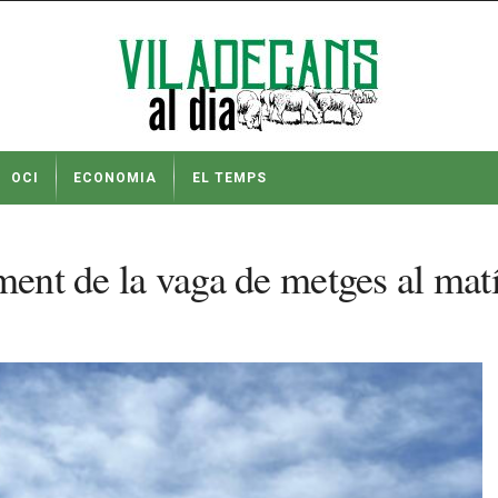
OCI
ECONOMIA
EL TEMPS
ment de la vaga de metges al mat