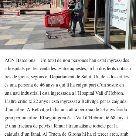
ACN Barcelona – Un total de nou persones han estat ingressades
a hospitals per les ventades. Entre aquestes, hi ha dos ferits crítics i
tres de greus, segons el Departament de Salut. Un dels dos crítics
és una persona de 46 anys a qui li ha caigut part d’un sostre en
una nau industrial i està ingressada a l’Hospital Vall d’Hebron.
L’altre crític té 22 anys i està ingressat a Bellvitge per la caiguda
d’un arbre. A Bellvitge hi ha una altra persona de 23 anys ferida
greu per un arbre. El segon greu és a Vall d’Hebron, té 68 anys i
té una fractura de pelvis i fèmur i traumatisme toràcic per la
caiguda d’un fanal. Al Trueta de Girona hi ha el tercer greu, amb