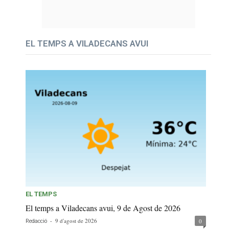
EL TEMPS A VILADECANS AVUI
EL TEMPS
El temps a Viladecans avui, 9 de Agost de 2026
-
9 d'agost de 2026
0
Redacció