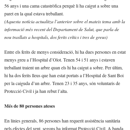
56 anys i una cama catastròfica perquè li ha caigut a sobre una
paret en la qual estava treballant.
(Aquesta notícia actualitza l’anterior sobre el mateix tema amb la
informació més recent del Departament de Salut, que parla de
nou trasllats a hospitals, dos ferits crítics i tres de greus)
Entre els ferits de menys consideració, hi ha dues persones en estat
menys greu a l’Hospital d’Olot. Tenen 54 i 51 anys i estaven
treballant traient un arbre quan els hi ha caigut a sobre. Per últim,
hi ha dos ferits lleus que han estat portats a l’Hospital de Sant Boi
per la caiguda d’un arbre. Tenen 23 i 35 anys, són voluntaris de
Protecció Civil i ja han rebut l’alta.
Més de 80 persones ateses
En línies generals, 86 persones han requerit assistència sanitària
pels efectes del vent, segons ha informat Protecció Civil. A banda