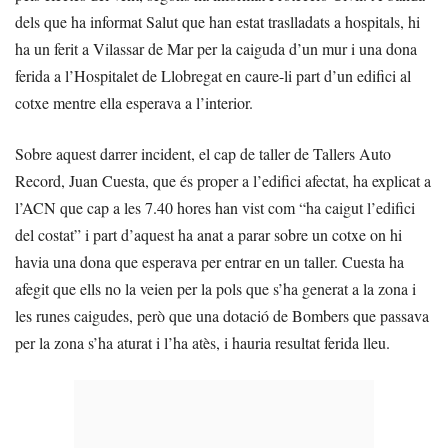
dels que ha informat Salut que han estat traslladats a hospitals, hi
ha un ferit a Vilassar de Mar per la caiguda d’un mur i una dona
ferida a l’Hospitalet de Llobregat en caure-li part d’un edifici al
cotxe mentre ella esperava a l’interior.
Sobre aquest darrer incident, el cap de taller de Tallers Auto
Record, Juan Cuesta, que és proper a l’edifici afectat, ha explicat a
l’ACN que cap a les 7.40 hores han vist com “ha caigut l’edifici
del costat” i part d’aquest ha anat a parar sobre un cotxe on hi
havia una dona que esperava per entrar en un taller. Cuesta ha
afegit que ells no la veien per la pols que s’ha generat a la zona i
les runes caigudes, però que una dotació de Bombers que passava
per la zona s’ha aturat i l’ha atès, i hauria resultat ferida lleu.