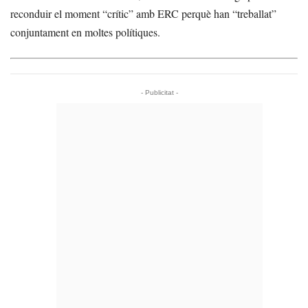
reconduir el moment “crític” amb ERC perquè han “treballat”
conjuntament en moltes polítiques.
- Publicitat -