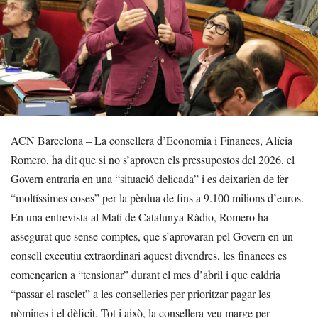
ACN Barcelona – La consellera d’Economia i Finances, Alícia
Romero, ha dit que si no s’aproven els pressupostos del 2026, el
Govern entraria en una “situació delicada” i es deixarien de fer
“moltíssimes coses” per la pèrdua de fins a 9.100 milions d’euros.
En una entrevista al Matí de Catalunya Ràdio, Romero ha
assegurat que sense comptes, que s’aprovaran pel Govern en un
consell executiu extraordinari aquest divendres, les finances es
començarien a “tensionar” durant el mes d’abril i que caldria
“passar el rasclet” a les conselleries per prioritzar pagar les
nòmines i el dèficit. Tot i això, la consellera veu marge per