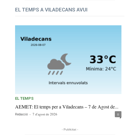
EL TEMPS A VILADECANS AVUI
EL TEMPS
AEMET: El temps per a Viladecans – 7 de Agost de...
-
7 d'agost de 2026
0
Redacció
- Publicitat -