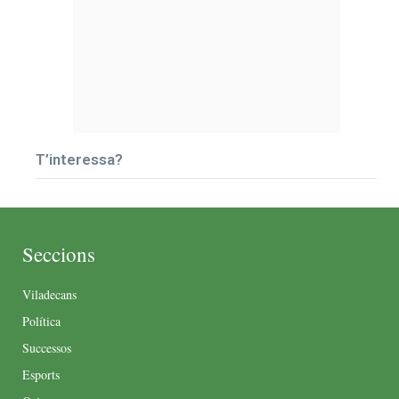
T’interessa?
Seccions
Viladecans
Política
Successos
Esports