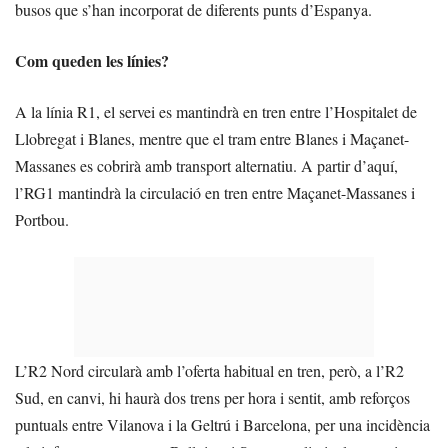
busos que s’han incorporat de diferents punts d’Espanya.
Com queden les línies?
A la línia R1, el servei es mantindrà en tren entre l’Hospitalet de
Llobregat i Blanes, mentre que el tram entre Blanes i Maçanet-
Massanes es cobrirà amb transport alternatiu. A partir d’aquí,
l’RG1 mantindrà la circulació en tren entre Maçanet-Massanes i
Portbou.
L’R2 Nord circularà amb l’oferta habitual en tren, però, a l’R2
Sud, en canvi, hi haurà dos trens per hora i sentit, amb reforços
puntuals entre Vilanova i la Geltrú i Barcelona, per una incidència