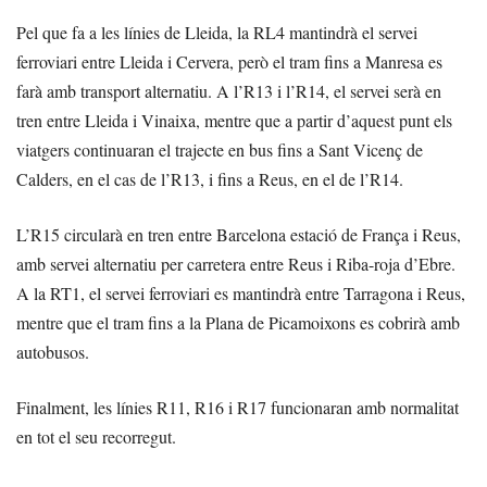
Pel que fa a les línies de Lleida, la RL4 mantindrà el servei
ferroviari entre Lleida i Cervera, però el tram fins a Manresa es
farà amb transport alternatiu. A l’R13 i l’R14, el servei serà en
tren entre Lleida i Vinaixa, mentre que a partir d’aquest punt els
viatgers continuaran el trajecte en bus fins a Sant Vicenç de
Calders, en el cas de l’R13, i fins a Reus, en el de l’R14.
L’R15 circularà en tren entre Barcelona estació de França i Reus,
amb servei alternatiu per carretera entre Reus i Riba-roja d’Ebre.
A la RT1, el servei ferroviari es mantindrà entre Tarragona i Reus,
mentre que el tram fins a la Plana de Picamoixons es cobrirà amb
autobusos.
Finalment, les línies R11, R16 i R17 funcionaran amb normalitat
en tot el seu recorregut.