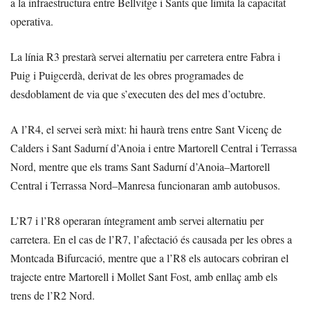
a la infraestructura entre Bellvitge i Sants que limita la capacitat
operativa.
La línia R3 prestarà servei alternatiu per carretera entre Fabra i
Puig i Puigcerdà, derivat de les obres programades de
desdoblament de via que s’executen des del mes d’octubre.
A l’R4, el servei serà mixt: hi haurà trens entre Sant Vicenç de
Calders i Sant Sadurní d’Anoia i entre Martorell Central i Terrassa
Nord, mentre que els trams Sant Sadurní d’Anoia–Martorell
Central i Terrassa Nord–Manresa funcionaran amb autobusos.
L’R7 i l’R8 operaran íntegrament amb servei alternatiu per
carretera. En el cas de l’R7, l’afectació és causada per les obres a
Montcada Bifurcació, mentre que a l’R8 els autocars cobriran el
trajecte entre Martorell i Mollet Sant Fost, amb enllaç amb els
trens de l’R2 Nord.