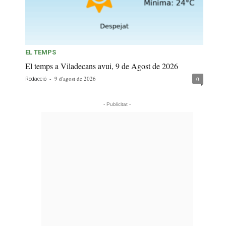
EL TEMPS
El temps a Viladecans avui, 9 de Agost de 2026
-
9 d'agost de 2026
0
Redacció
- Publicitat -