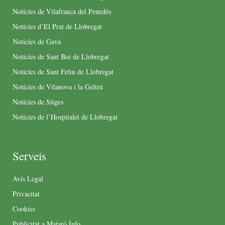
Notícies de Vilafranca del Penedès
Notícies d’El Prat de Llobregat
Notícies de Gavà
Notícies de Sant Boi de Llobregat
Notícies de Sant Feliu de Llobregat
Notícies de Vilanova i la Geltrú
Notícies de Sitges
Notícies de l’Hospitalet de Llobregat
Serveis
Avís Legal
Privacitat
Cookies
Publicitat a Mataró Info