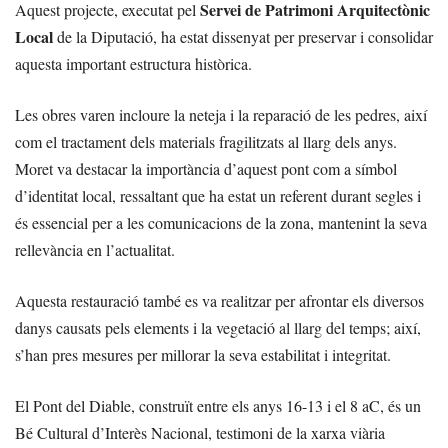
Servei de Patrimoni Arquitectònic
Aquest projecte, executat pel
Local
de la Diputació, ha estat dissenyat per preservar i consolidar
aquesta important estructura històrica.
Les obres varen incloure la neteja i la reparació de les pedres, així
com el tractament dels materials fragilitzats al llarg dels anys.
Moret va destacar la importància d’aquest pont com a símbol
d’identitat local, ressaltant que ha estat un referent durant segles i
és essencial per a les comunicacions de la zona, mantenint la seva
rellevància en l’actualitat.
Aquesta restauració també es va realitzar per afrontar els diversos
danys causats pels elements i la vegetació al llarg del temps; així,
s’han pres mesures per millorar la seva estabilitat i integritat.
El Pont del Diable, construït entre els anys 16-13 i el 8 aC, és un
Bé Cultural d’Interès Nacional, testimoni de la xarxa viària