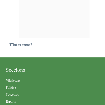
T’interessa?
Seccions
Viladecans
Política
Successos
Esports