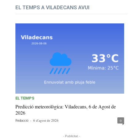
EL TEMPS A VILADECANS AVUI
EL TEMPS
Predicció meteorològica: Viladecans, 6 de Agost de
2026
-
6 d'agost de 2026
0
Redacció
- Publicitat -