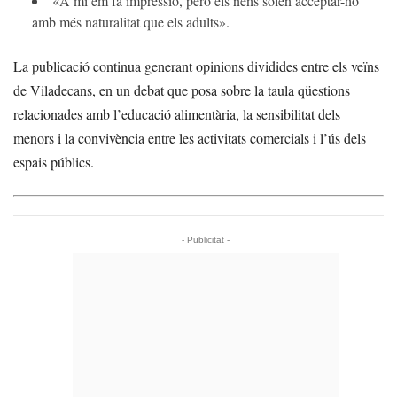
«A mi em fa impressió, però els nens solen acceptar-ho
amb més naturalitat que els adults».
La publicació continua generant opinions dividides entre els veïns
de Viladecans, en un debat que posa sobre la taula qüestions
relacionades amb l’educació alimentària, la sensibilitat dels
menors i la convivència entre les activitats comercials i l’ús dels
espais públics.
- Publicitat -