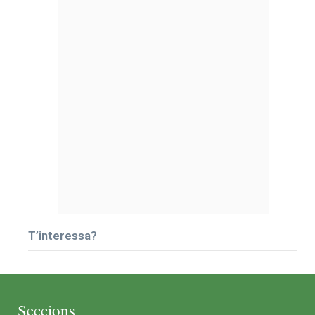
T’interessa?
Seccions