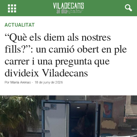
ACTUALITAT
“Què els diem als nostres
fills?”: un camió obert en ple
carrer i una pregunta que
divideix Viladecans
Por
María Arenas
-
18 de juny de 2026