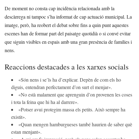
De moment no consta cap incidència relacionada amb la
descàrrega ni tampoc s’ha informat de cap actuació municipal. La
imatge, però, ha reobert el debat sobre fins a quin punt aquestes
escenes han de formar part del paisatge quotidià o si convé evitar
que siguin visibles en espais amb una gran presència de famílies i
nens.
Reaccions destacades a les xarxes socials
«Són nens i se’ls ha d’explicar. Depèn de com els ho
diguis, entendran perfectament d’on surt el menjar».
«No està malament que aprenguin d’on provenen les coses
i tota la feina que hi ha al darrere».
«Potser avui protegim massa els petits. Això sempre ha
existit».
«Quan mengen hamburgueses també haurien de saber què
estan menjant».