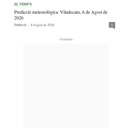
EL TEMPS
Predicció meteorològica: Viladecans, 6 de Agost de
2026
-
6 d'agost de 2026
0
Redacció
- Publicitat -