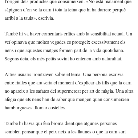
l’origen dels productes que consumeixen. «No està malament que
sàpiguen d’on ve la carn i tota la feina que hi ha darrere perquè
arribi a la taula», escrivia.
També hi va haver comentaris crítics amb la sensibilitat actual. Un
veí opinava que moltes vegades es protegeix excessivament els
nens i que aquestes imatges formen part de la vida quotidiana.
Segons deia, els més petits sovint ho entenen amb naturalitat.
Altres usuaris ironitzaven sobre el tema. Una persona escrivia
entre rialles que ara seria el moment d’explicar als fills que la carn
no apareix a les safates del supermercat per art de màgia. Una altra
afegia que els nens han de saber què mengen quan consumeixen
hamburgueses, llom o costelles.
També hi havia qui feia broma dient que algunes persones
semblen pensar que el peix neix a les llaunes o que la carn surt