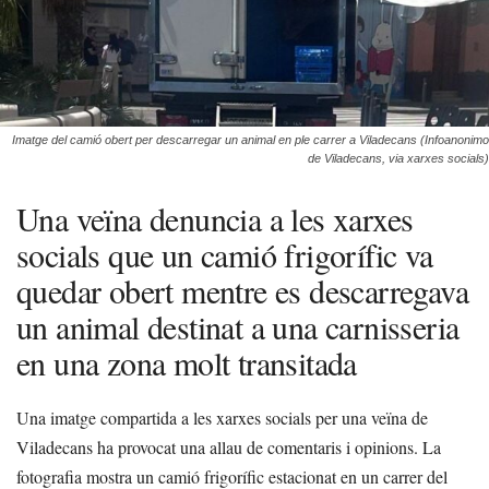
Imatge del camió obert per descarregar un animal en ple carrer a Viladecans (Infoanonimo
de Viladecans, via xarxes socials)
Una veïna denuncia a les xarxes
socials que un camió frigorífic va
quedar obert mentre es descarregava
un animal destinat a una carnisseria
en una zona molt transitada
Una imatge compartida a les xarxes socials per una veïna de
Viladecans ha provocat una allau de comentaris i opinions. La
fotografia mostra un camió frigorífic estacionat en un carrer del