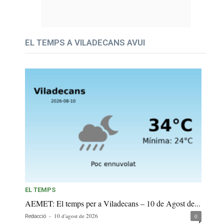
EL TEMPS A VILADECANS AVUI
EL TEMPS
AEMET: El temps per a Viladecans – 10 de Agost de...
-
10 d'agost de 2026
0
Redacció