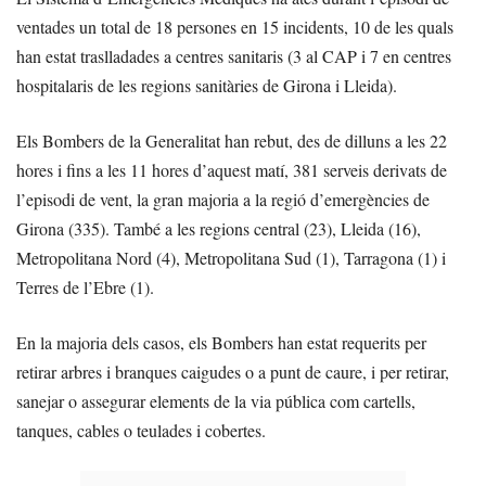
ventades un total de 18 persones en 15 incidents, 10 de les quals
han estat traslladades a centres sanitaris (3 al CAP i 7 en centres
hospitalaris de les regions sanitàries de Girona i Lleida).
Els Bombers de la Generalitat han rebut, des de dilluns a les 22
hores i fins a les 11 hores d’aquest matí, 381 serveis derivats de
l’episodi de vent, la gran majoria a la regió d’emergències de
Girona (335). També a les regions central (23), Lleida (16),
Metropolitana Nord (4), Metropolitana Sud (1), Tarragona (1) i
Terres de l’Ebre (1).
En la majoria dels casos, els Bombers han estat requerits per
retirar arbres i branques caigudes o a punt de caure, i per retirar,
sanejar o assegurar elements de la via pública com cartells,
tanques, cables o teulades i cobertes.