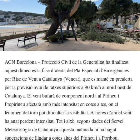
ACN Barcelona – Protecció Civil de la Generalitat ha finalitzat
aquest dimecres la fase d’alerta del Pla Especial d’Emergències
per Risc de Vent a Catalunya (Vencat), que es manté en prealerta
per la previsió avui de ratxes superiors a 90 km/h al nord-oest de
Catalunya. El vent bufarà de component nord i al Pirineu i
Prepirineu afectarà amb més intensitat en cotes altes, on el
fenomen del torb pot dificultar la visibilitat. A hores d’ara el vent
ha anat perdent intensitat. Tot i això, segons dades del Servei
Meteorològic de Catalunya aquesta matinada hi ha hagut
superacions de llindar a cotes altes del Pirineu i a Portbou.