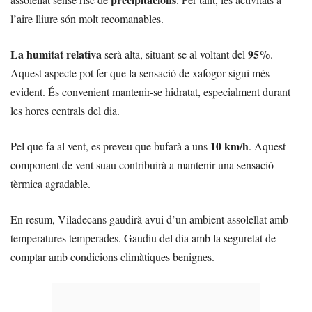
l’aire lliure són molt recomanables.
La humitat relativa
95%
serà alta, situant-se al voltant del
.
Aquest aspecte pot fer que la sensació de xafogor sigui més
evident. És convenient mantenir-se hidratat, especialment durant
les hores centrals del dia.
10 km/h
Pel que fa al vent, es preveu que bufarà a uns
. Aquest
component de vent suau contribuirà a mantenir una sensació
tèrmica agradable.
En resum, Viladecans gaudirà avui d’un ambient assolellat amb
temperatures temperades. Gaudiu del dia amb la seguretat de
comptar amb condicions climàtiques benignes.