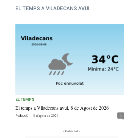
EL TEMPS A VILADECANS AVUI
EL TEMPS
El temps a Viladecans avui, 8 de Agost de 2026
-
8 d'agost de 2026
0
Redacció
- Publicitat -