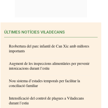
ÚLTIMES NOTÍCIES VILADECANS
Reobertura del parc infantil de Can Xic amb millores
importants
Augment de les inspeccions alimentàries per prevenir
intoxicacions durant l’estiu
Nou sistema d’estades temporals per facilitar la
conciliació familiar
Intensificació del control de plagues a Viladecans
durant l’estiu