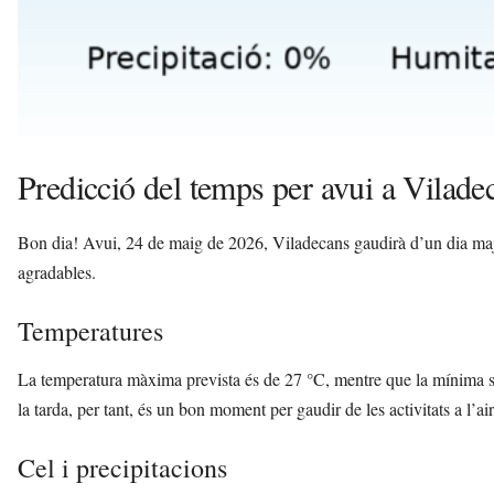
Predicció del temps per avui a Vilade
Bon dia! Avui, 24 de maig de 2026, Viladecans gaudirà d’un dia maj
agradables.
Temperatures
La temperatura màxima prevista és de 27 °C, mentre que la mínima se
la tarda, per tant, és un bon moment per gaudir de les activitats a l’air
Cel i precipitacions