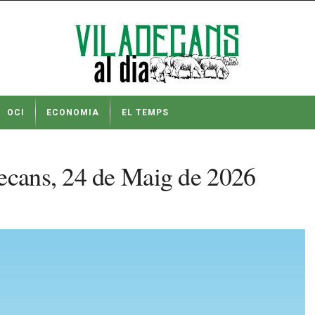
OCI
ECONOMIA
EL TEMPS
decans, 24 de Maig de 2026