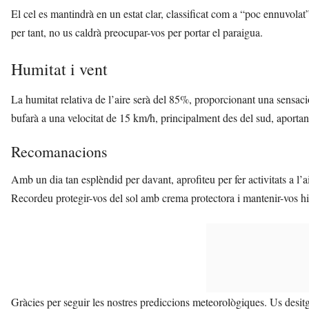
El cel es mantindrà en un estat clar, classificat com a “poc ennuvolat”
per tant, no us caldrà preocupar-vos per portar el paraigua.
Humitat i vent
La humitat relativa de l’aire serà del 85%, proporcionant una sensac
bufarà a una velocitat de 15 km/h, principalment des del sud, aportan
Recomanacions
Amb un dia tan esplèndid per davant, aprofiteu per fer activitats a l’a
Recordeu protegir-vos del sol amb crema protectora i mantenir-vos hi
Gràcies per seguir les nostres prediccions meteorològiques. Us desi