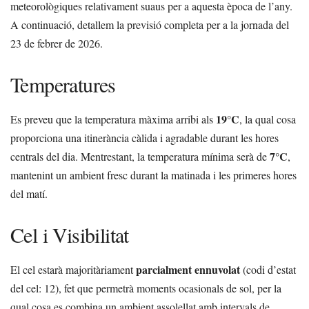
meteorològiques relativament suaus per a aquesta època de l’any.
A continuació, detallem la previsió completa per a la jornada del
23 de febrer de 2026.
Temperatures
19°C
Es preveu que la temperatura màxima arribi als
, la qual cosa
proporciona una itinerància càlida i agradable durant les hores
7°C
centrals del dia. Mentrestant, la temperatura mínima serà de
,
mantenint un ambient fresc durant la matinada i les primeres hores
del matí.
Cel i Visibilitat
parcialment ennuvolat
El cel estarà majoritàriament
(codi d’estat
del cel: 12), fet que permetrà moments ocasionals de sol, per la
qual cosa es combina un ambient assolellat amb intervals de