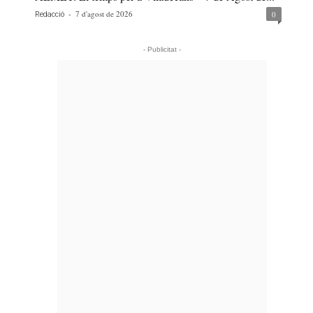
-
7 d'agost de 2026
0
Redacció
- Publicitat -