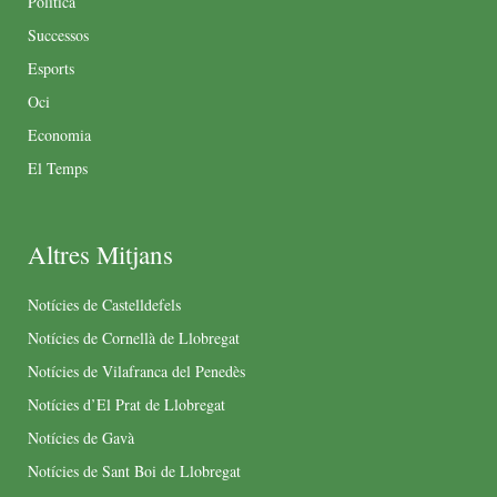
Política
Successos
Esports
Oci
Economia
El Temps
Altres Mitjans
Notícies de Castelldefels
Notícies de Cornellà de Llobregat
Notícies de Vilafranca del Penedès
Notícies d’El Prat de Llobregat
Notícies de Gavà
Notícies de Sant Boi de Llobregat