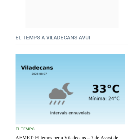
EL TEMPS A VILADECANS AVUI
EL TEMPS
AEMET: El temps per a Viladecans – 7 de Agost de...