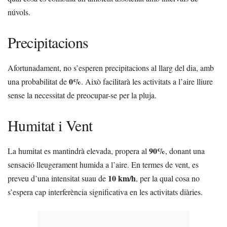
núvols.
Precipitacions
Afortunadament, no s’esperen precipitacions al llarg del dia, amb
0%
una probabilitat de
. Això facilitarà les activitats a l’aire lliure
sense la necessitat de preocupar-se per la pluja.
Humitat i Vent
90%
La humitat es mantindrà elevada, propera al
, donant una
sensació lleugerament humida a l’aire. En termes de vent, es
10 km/h
preveu d’una intensitat suau de
, per la qual cosa no
s’espera cap interferència significativa en les activitats diàries.