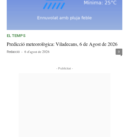
EL TEMPS
Predicció meteorològica: Viladecans, 6 de Agost de 2026
-
6 d'agost de 2026
0
Redacció
- Publicitat -