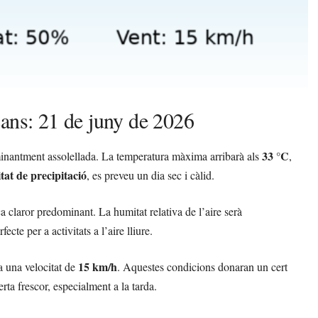
cans: 21 de juny de 2026
33 °C
inantment assolellada. La temperatura màxima arribarà als
,
at de precipitació
, es preveu un dia sec i càlid.
ca claror predominant. La humitat relativa de l’aire serà
te per a activitats a l’aire lliure.
15 km/h
a una velocitat de
. Aquestes condicions donaran un cert
rta frescor, especialment a la tarda.