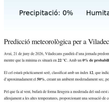
Predicció meteorològica per a Vilade
Avui, 21 de juny de 2026, Viladecans gaudirà d’una jornada predom
22 °C
0% de probabilit
mentre que la mínima es situarà en
. Amb un
12
El cel estarà pràcticament serè, classificat amb un índex
, que indi
50%
d’aproximadament el
, creant un ambient moderadament sec, perfec
Pel que fa al vent, bufarà de forma lleugera a moderada del sud-oest 
alleujament a les altes temperatures, proporcionant una sensació de ce