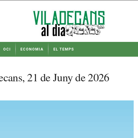
OCI
ECONOMIA
EL TEMPS
ecans, 21 de Juny de 2026