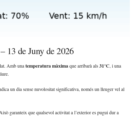
 – 13 de Juny de 2026
temperatura màxima
31°C
ellat. Amb una
que arribarà als
, i una
liure.
ndica un dia sense nuvolositat significativa, només un lleuger vel al
Això garanteix que qualsevol activitat a l’exterior es pugui dur a