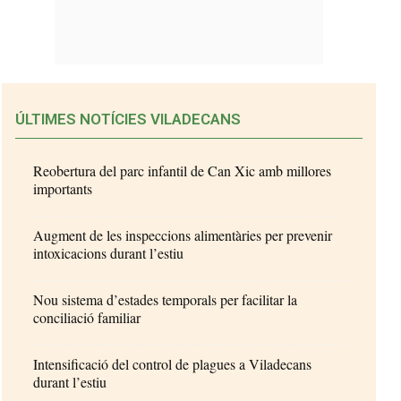
ÚLTIMES NOTÍCIES VILADECANS
Reobertura del parc infantil de Can Xic amb millores
importants
Augment de les inspeccions alimentàries per prevenir
intoxicacions durant l’estiu
Nou sistema d’estades temporals per facilitar la
conciliació familiar
Intensificació del control de plagues a Viladecans
durant l’estiu