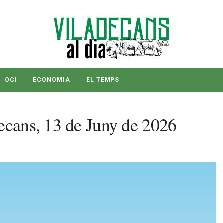
OCI
ECONOMIA
EL TEMPS
ecans, 13 de Juny de 2026