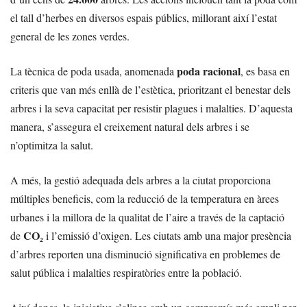
el tall d’herbes en diversos espais públics, millorant així l’estat
general de les zones verdes.
poda racional
La tècnica de poda usada, anomenada
, es basa en
criteris que van més enllà de l’estètica, prioritzant el benestar dels
arbres i la seva capacitat per resistir plagues i malalties. D’aquesta
manera, s’assegura el creixement natural dels arbres i se
n’optimitza la salut.
A més, la gestió adequada dels arbres a la ciutat proporciona
múltiples beneficis, com la reducció de la temperatura en àrees
urbanes i la millora de la qualitat de l’aire a través de la captació
CO₂
de
i l’emissió d’oxigen. Les ciutats amb una major presència
d’arbres reporten una disminució significativa en problemes de
salut pública i malalties respiratòries entre la població.