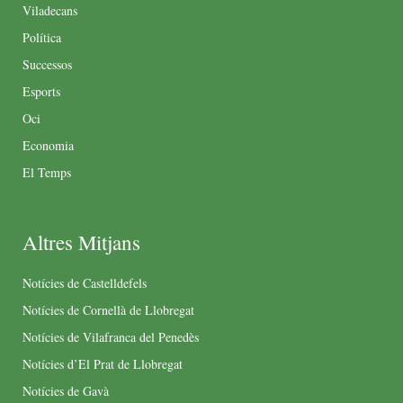
Viladecans
Política
Successos
Esports
Oci
Economia
El Temps
Altres Mitjans
Notícies de Castelldefels
Notícies de Cornellà de Llobregat
Notícies de Vilafranca del Penedès
Notícies d’El Prat de Llobregat
Notícies de Gavà