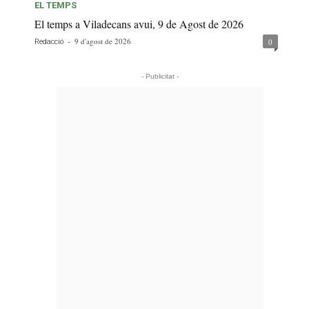
EL TEMPS
El temps a Viladecans avui, 9 de Agost de 2026
-
9 d'agost de 2026
0
Redacció
- Publicitat -