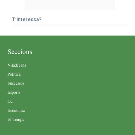
T’interessa?
Seccions
Viladecans
Política
Successos
Esports
Oci
Economia
El Temps