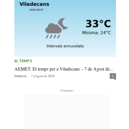
EL TEMPS
AEMET: El temps per a Viladecans – 7 de Agost de...
-
7 d'agost de 2026
0
Redacció
- Publicitat -