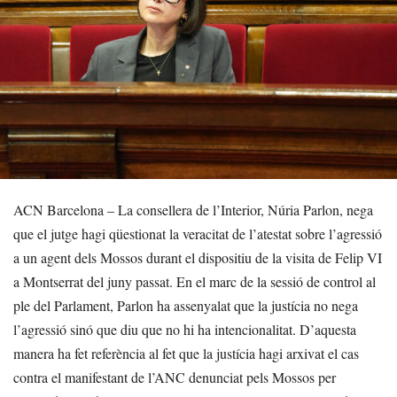
ACN Barcelona – La consellera de l’Interior, Núria Parlon, nega
que el jutge hagi qüestionat la veracitat de l’atestat sobre l’agressió
a un agent dels Mossos durant el dispositiu de la visita de Felip VI
a Montserrat del juny passat. En el marc de la sessió de control al
ple del Parlament, Parlon ha assenyalat que la justícia no nega
l’agressió sinó que diu que no hi ha intencionalitat. D’aquesta
manera ha fet referència al fet que la justícia hagi arxivat el cas
contra el manifestant de l’ANC denunciat pels Mossos per