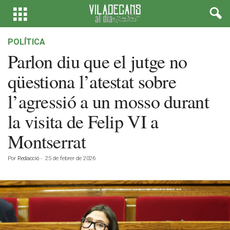
POLÍTICA
Parlon diu que el jutge no
qüestiona l’atestat sobre
l’agressió a un mosso durant
la visita de Felip VI a
Montserrat
Por
Redacció
-
25 de febrer de 2026