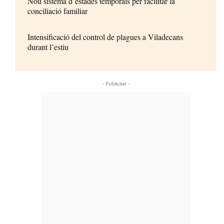
Nou sistema d’estades temporals per facilitar la
conciliació familiar
Intensificació del control de plagues a Viladecans
durant l’estiu
- Publicitat -