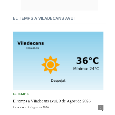
EL TEMPS A VILADECANS AVUI
EL TEMPS
El temps a Viladecans avui, 9 de Agost de 2026
-
9 d'agost de 2026
0
Redacció