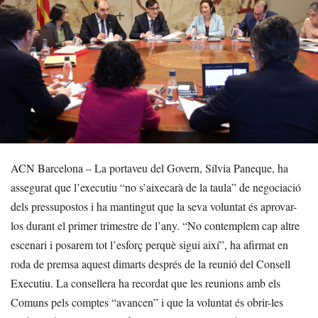
ACN Barcelona – La portaveu del Govern, Sílvia Paneque, ha
assegurat que l’executiu “no s’aixecarà de la taula” de negociació
dels pressupostos i ha mantingut que la seva voluntat és aprovar-
los durant el primer trimestre de l’any. “No contemplem cap altre
escenari i posarem tot l’esforç perquè sigui així”, ha afirmat en
roda de premsa aquest dimarts després de la reunió del Consell
Executiu. La consellera ha recordat que les reunions amb els
Comuns pels comptes “avancen” i que la voluntat és obrir-les