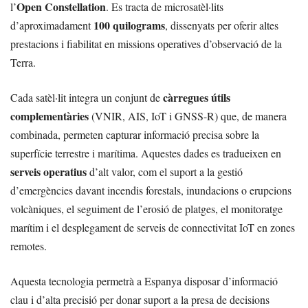
Open Constellation
l’
. Es tracta de microsatèl·lits
100 quilograms
d’aproximadament
, dissenyats per oferir altes
prestacions i fiabilitat en missions operatives d’observació de la
Terra.
càrregues útils
Cada satèl·lit integra un conjunt de
complementàries
(VNIR, AIS, IoT i GNSS-R) que, de manera
combinada, permeten capturar informació precisa sobre la
superfície terrestre i marítima. Aquestes dades es tradueixen en
serveis operatius
d’alt valor, com el suport a la gestió
d’emergències davant incendis forestals, inundacions o erupcions
volcàniques, el seguiment de l’erosió de platges, el monitoratge
marítim i el desplegament de serveis de connectivitat IoT en zones
remotes.
Aquesta tecnologia permetrà a Espanya disposar d’informació
clau i d’alta precisió per donar suport a la presa de decisions