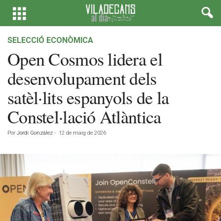
SELECCIÓ ECONÒMICA
Open Cosmos lidera el
desenvolupament dels
satèl·lits espanyols de la
Constel·lació Atlàntica
Por
Jordi González
-
12 de maig de 2026