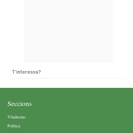
T’interessa?
Seccions
Viladecans
Política