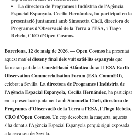
La directora de Programes i Indústria de l’Agència
Espacial Espanyola, Cecilia Hernández, ha participat en la
presentació juntament amb Simonetta Cheli, directora de
Programes d’Observació de la Terra a l’ESA, i Tiago
Rebelo, CRO d’Open Cosmos.
Barcelona, 12 de maig de 2026.
Open Cosmos
—
ha presentat
el disseny final dels vuit satèl·lits espanyols
aquest matí
que
Constel·lació Atlàntica
ESA Earth
formaran part de la
durant l’
Observation Commercialisation Forum (ESA CommEO)
,
La directora de Programes i Indústria de
celebrat a Sevilla.
l’Agència Espacial Espanyola, Cecilia Hernández
, ha participat
Simonetta Cheli, directora de
en la presentació juntament amb
Programes d’Observació de la Terra a l’ESA, i Tiago Rebelo,
CRO d’Open Cosmos
. Un cop descoberta la maqueta, aquesta
s’ha donat a l’Agència Espacial Espanyola perquè sigui exposada
a la seva seu de Sevilla.