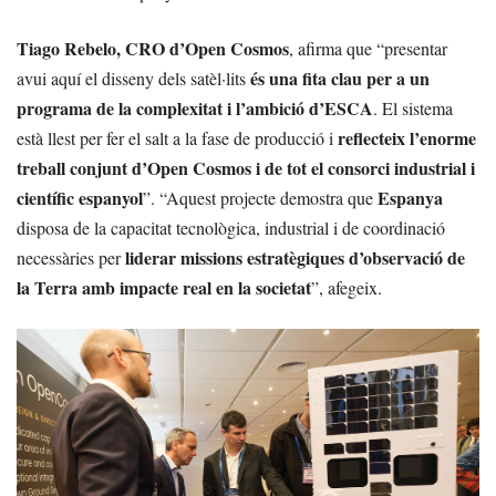
Tiago Rebelo, CRO d’Open Cosmos
, afirma que “presentar
és una fita clau per a un
avui aquí el disseny dels satèl·lits
programa de la complexitat i l’ambició d’ESCA
. El sistema
reflecteix l’enorme
està llest per fer el salt a la fase de producció i
treball conjunt d’Open Cosmos i de tot el consorci industrial i
científic espanyol
Espanya
”. “Aquest projecte demostra que
disposa de la capacitat tecnològica, industrial i de coordinació
liderar missions estratègiques d’observació de
necessàries per
la Terra amb impacte real en la societat
”, afegeix.