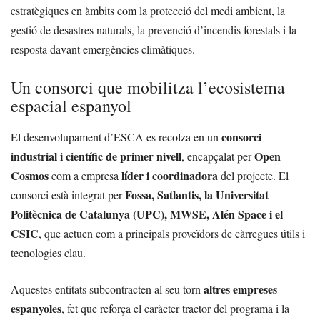
estratègiques en àmbits com la protecció del medi ambient, la
gestió de desastres naturals, la prevenció d’incendis forestals i la
resposta davant emergències climàtiques.
Un consorci que mobilitza l’ecosistema
espacial espanyol
consorci
El desenvolupament d’ESCA es recolza en un
industrial i científic de primer nivell
Open
, encapçalat per
Cosmos
líder i coordinadora
com a empresa
del projecte. El
Fossa, Satlantis, la Universitat
consorci està integrat per
Politècnica de Catalunya (UPC), MWSE, Alén Space i el
CSIC
, que actuen com a principals proveïdors de càrregues útils i
tecnologies clau.
altres empreses
Aquestes entitats subcontracten al seu torn
espanyoles
, fet que reforça el caràcter tractor del programa i la