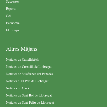
Successos
Esports
Oci
Economia
El Temps
Altres Mitjans
Notícies de Castelldefels
Notícies de Cornellà de Llobregat
Notícies de Vilafranca del Penedès
Notícies d’El Prat de Llobregat
Notícies de Gavà
Notícies de Sant Boi de Llobregat
Notícies de Sant Feliu de Llobregat