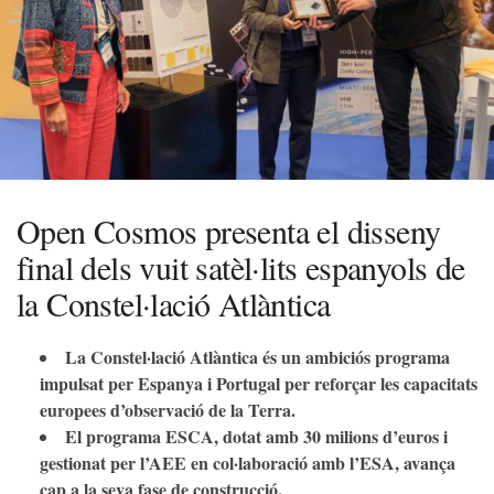
Open Cosmos presenta el disseny
final dels vuit satèl·lits espanyols de
la Constel·lació Atlàntica
La Constel·lació Atlàntica és un ambiciós programa
impulsat per Espanya i Portugal per reforçar les capacitats
europees d’observació de la Terra.
El programa ESCA, dotat amb 30 milions d’euros i
gestionat per l’AEE en col·laboració amb l’ESA, avança
cap a la seva fase de construcció.