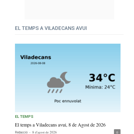
EL TEMPS A VILADECANS AVUI
EL TEMPS
El temps a Viladecans avui, 8 de Agost de 2026
-
8 d'agost de 2026
0
Redacció