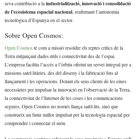
industrialització, innovació i consolidació
seva contribució a la
de l’ecosistema espacial nacional
, reafirmant l’autonomia
tecnològica d’Espanya en el sector.
Sobre Open Cosmos:
Open Cosmos
té com a missió resoldre els reptes crítics de la
Terra mitjançant dades útils i connectivitat des de l’espai.
L’empresa facilita l’accés a l’òrbita oferint un servei integral per a
missions satel·litàries, des del disseny i la fabricació fins al
llançament i les operacions. Dotant els seus clients de les eines
necessàries per impulsar la innovació en l’observació de la Terra,
la connectivitat de l’Internet de les coses i les comunicacions
segures, Open Cosmos no només llança satèl·lits, sinó que
construeix un futur millor impulsat per la tecnologia espacial per
comprendre i connectar el món.
La companyia continua reforçant la seva presència a Europa amb