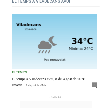
EL TEMPS A VILADECANS AVUI
EL TEMPS
El temps a Viladecans avui, 8 de Agost de 2026
-
8 d'agost de 2026
0
Redacció
- Publicitat -