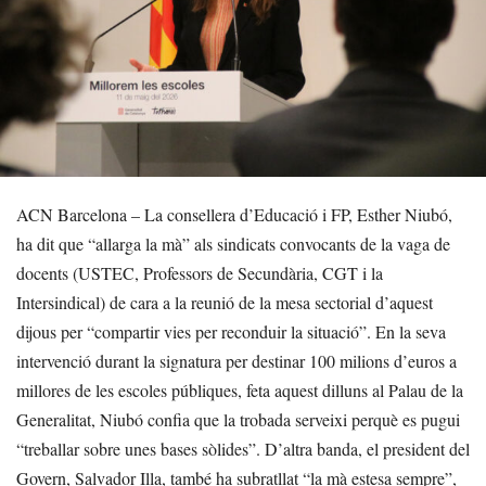
ACN Barcelona – La consellera d’Educació i FP, Esther Niubó,
ha dit que “allarga la mà” als sindicats convocants de la vaga de
docents (USTEC, Professors de Secundària, CGT i la
Intersindical) de cara a la reunió de la mesa sectorial d’aquest
dijous per “compartir vies per reconduir la situació”. En la seva
intervenció durant la signatura per destinar 100 milions d’euros a
millores de les escoles públiques, feta aquest dilluns al Palau de la
Generalitat, Niubó confia que la trobada serveixi perquè es pugui
“treballar sobre unes bases sòlides”. D’altra banda, el president del
Govern, Salvador Illa, també ha subratllat “la mà estesa sempre”,