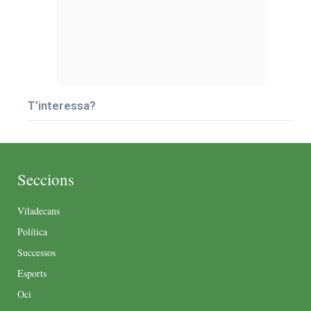
T’interessa?
Seccions
Viladecans
Política
Successos
Esports
Oci