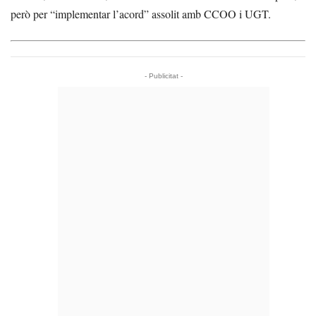
però per “implementar l’acord” assolit amb CCOO i UGT.
- Publicitat -