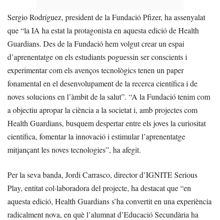
Sergio Rodríguez, president de la Fundació Pfizer, ha assenyalat
que “la IA ha estat la protagonista en aquesta edició de Health
Guardians. Des de la Fundació hem volgut crear un espai
d’aprenentatge on els estudiants poguessin ser conscients i
experimentar com els avenços tecnològics tenen un paper
fonamental en el desenvolupament de la recerca científica i de
noves solucions en l’àmbit de la salut”. “A la Fundació tenim com
a objectiu apropar la ciència a la societat i, amb projectes com
Health Guardians, busquem despertar entre els joves la curiositat
científica, fomentar la innovació i estimular l’aprenentatge
mitjançant les noves tecnologies”, ha afegit.
Per la seva banda, Jordi Carrasco, director d’IGNITE Serious
Play, entitat col·laboradora del projecte, ha destacat que “en
aquesta edició, Health Guardians s’ha convertit en una experiència
radicalment nova, en què l’alumnat d’Educació Secundària ha