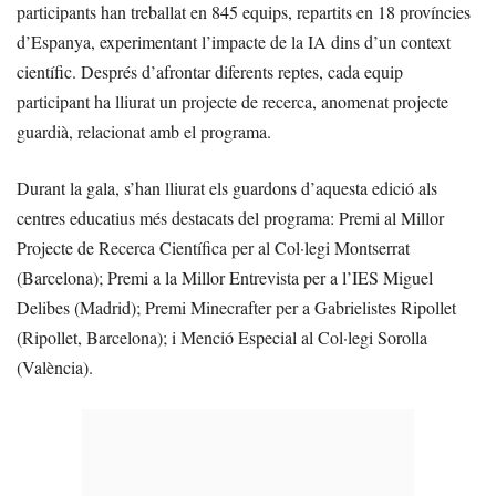
participants han treballat en 845 equips, repartits en 18 províncies
d’Espanya, experimentant l’impacte de la IA dins d’un context
científic. Després d’afrontar diferents reptes, cada equip
participant ha lliurat un projecte de recerca, anomenat projecte
guardià, relacionat amb el programa.
Durant la gala, s’han lliurat els guardons d’aquesta edició als
centres educatius més destacats del programa: Premi al Millor
Projecte de Recerca Científica per al Col·legi Montserrat
(Barcelona); Premi a la Millor Entrevista per a l’IES Miguel
Delibes (Madrid); Premi Minecrafter per a Gabrielistes Ripollet
(Ripollet, Barcelona); i Menció Especial al Col·legi Sorolla
(València).