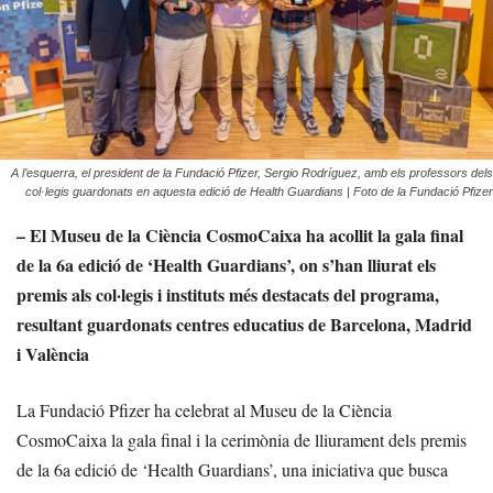
A l’esquerra, el president de la Fundació Pfizer, Sergio Rodríguez, amb els professors dels
col·legis guardonats en aquesta edició de Health Guardians | Foto de la Fundació Pfizer
– El Museu de la Ciència CosmoCaixa ha acollit la gala final
de la 6a edició de ‘Health Guardians’, on s’han lliurat els
premis als col·legis i instituts més destacats del programa,
resultant guardonats centres educatius de Barcelona, Madrid
i València
La Fundació Pfizer ha celebrat al Museu de la Ciència
CosmoCaixa la gala final i la cerimònia de lliurament dels premis
de la 6a edició de ‘Health Guardians’, una iniciativa que busca