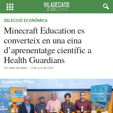
SELECCIÓ ECONÒMICA
Minecraft Education es
converteix en una eina
d’aprenentatge científic a
Health Guardians
Por
Jordi González
-
15 de juny de 2026