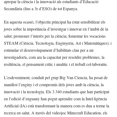
apropar la ciència i la innovació als estudiants d’Educació
Secundària (fins a 3r d’ESO) de tot Espanya.
En aquesta ocasió, l’objectiu principal ha estat sensibilitzar els
joves sobre la importància d’investigar i innovar en l’àmbit de la
salut; promoure l’interès per la ciència; fomentar les vocacions
STEAM (Ciència, Tecnologia, Enginyeria, Art i Matemàtiques); i
estimular el desenvolupament d’habilitats clau per a un
investigador/a, com ara la capacitat per resoldre problemes, la
resiliència, el pensament crític i analític i el treball col·laboratiu.
L’esdeveniment, conduït pel grup Big Van Ciencia, ha posat de
manifest l’enginy i el compromís dels joves amb la ciència, la
innovació i la tecnologia. Els 3.340 estudiants que han participat
en l’edició d’enguany han pogut aprendre com la Intel·ligència
Artificial (IA) està transformant la manera com es duu a terme la
recerca en salut. A través del videojoc Minecraft Education, els