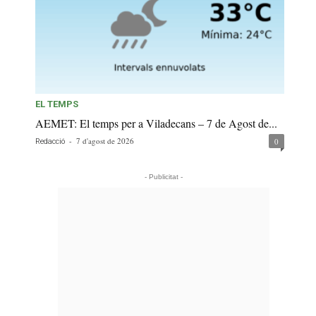
EL TEMPS
AEMET: El temps per a Viladecans – 7 de Agost de...
-
7 d'agost de 2026
0
Redacció
- Publicitat -