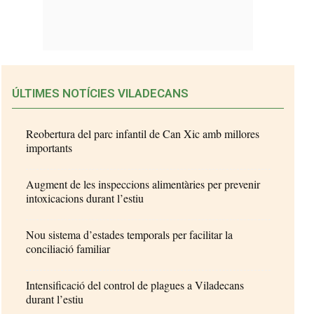
ÚLTIMES NOTÍCIES VILADECANS
Reobertura del parc infantil de Can Xic amb millores
importants
Augment de les inspeccions alimentàries per prevenir
intoxicacions durant l’estiu
Nou sistema d’estades temporals per facilitar la
conciliació familiar
Intensificació del control de plagues a Viladecans
durant l’estiu