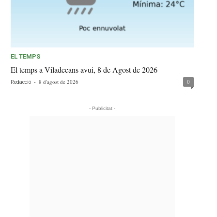
EL TEMPS
El temps a Viladecans avui, 8 de Agost de 2026
-
8 d'agost de 2026
0
Redacció
- Publicitat -