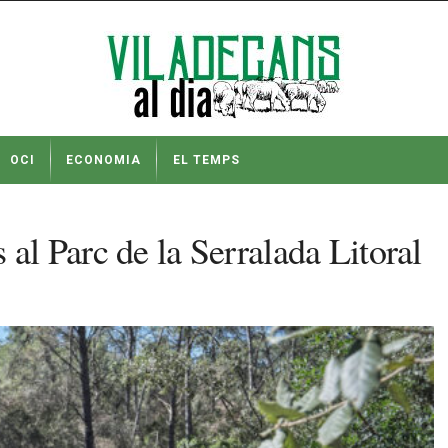
OCI
ECONOMIA
EL TEMPS
 al Parc de la Serralada Litoral