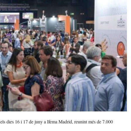
ó els dies 16 i 17 de juny a Ifema Madrid, reunint més de 7.000