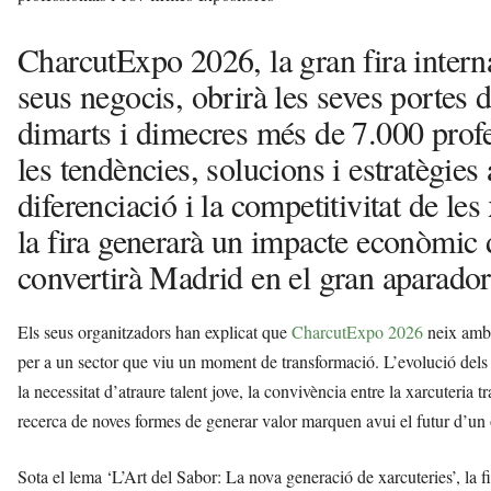
CharcutExpo 2026, la gran fira interna
seus negocis, obrirà les seves portes
dimarts i dimecres més de 7.000 profe
les tendències, solucions i estratègies
diferenciació i la competitivitat de le
la fira generarà un impacte econòmic 
convertirà Madrid en el gran aparador 
Els seus organitzadors han explicat que
CharcutExpo 2026
neix amb l
per a un sector que viu un moment de transformació. L’evolució dels h
la necessitat d’atraure talent jove, la convivència entre la xarcuteria tr
recerca de noves formes de generar valor marquen avui el futur d’un 
Sota el lema ‘L’Art del Sabor: La nova generació de xarcuteries’, l