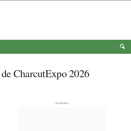
ió de CharcutExpo 2026
- Publicitat -