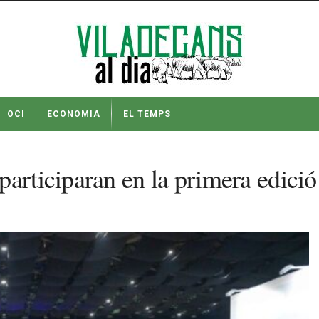
OCI
ECONOMIA
EL TEMPS
participaran en la primera edic