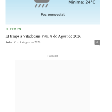
EL TEMPS
El temps a Viladecans avui, 8 de Agost de 2026
-
8 d'agost de 2026
0
Redacció
- Publicitat -