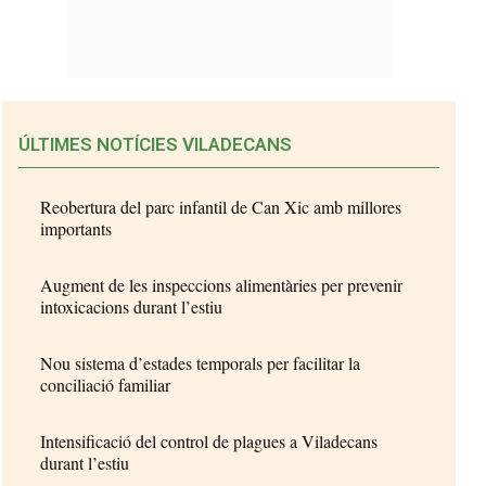
ÚLTIMES NOTÍCIES VILADECANS
Reobertura del parc infantil de Can Xic amb millores
importants
Augment de les inspeccions alimentàries per prevenir
intoxicacions durant l’estiu
Nou sistema d’estades temporals per facilitar la
conciliació familiar
Intensificació del control de plagues a Viladecans
durant l’estiu