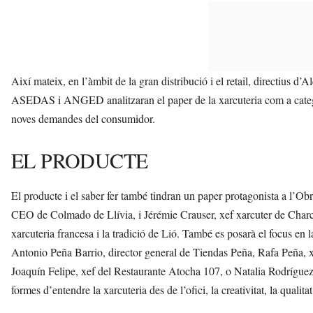
Així mateix, en l’àmbit de la gran distribució i el retail, directius
ASEDAS i ANGED analitzaran el paper de la xarcuteria com a categori
noves demandes del consumidor.
EL PRODUCTE
El producte i el saber fer també tindran un paper protagonista a l’
CEO de Colmado de Llívia, i Jérémie Crauser, xef xarcuter de Charcu
xarcuteria francesa i la tradició de Lió. També es posarà el focus en 
Antonio Peña Barrio, director general de Tiendas Peña, Rafa Peña, x
Joaquín Felipe, xef del Restaurante Atocha 107, o Natalia Rodrígue
formes d’entendre la xarcuteria des de l’ofici, la creativitat, la qualitat