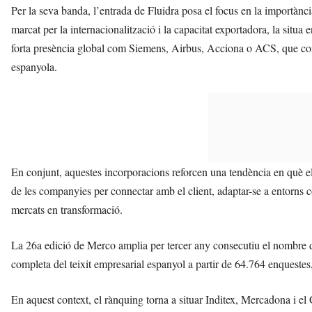
Per la seva banda, l’entrada de Fluidra posa el focus en la importància
marcat per la internacionalització i la capacitat exportadora, la situa
forta presència global com Siemens, Airbus, Acciona o ACS, que cont
espanyola.
En conjunt, aquestes incorporacions reforcen una tendència en què els
de les companyies per connectar amb el client, adaptar-se a entorns 
mercats en transformació.
La 26a edició de Merco amplia per tercer any consecutiu el nombre d
completa del teixit empresarial espanyol a partir de 64.764 enquestes
En aquest context, el rànquing torna a situar Inditex, Mercadona i