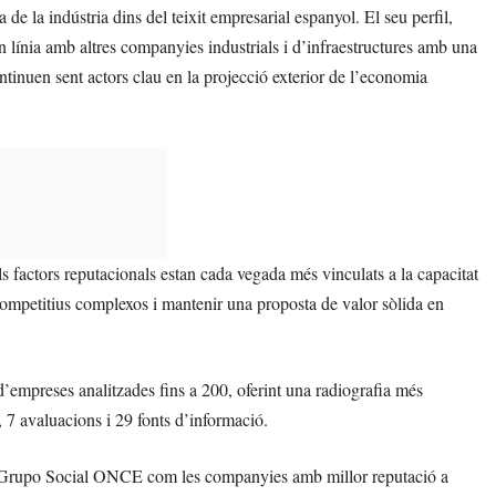
 de la indústria dins del teixit empresarial espanyol. El seu perfil,
 en línia amb altres companyies industrials i d’infraestructures amb una
inuen sent actors clau en la projecció exterior de l’economia
 factors reputacionals estan cada vegada més vinculats a la capacitat
competitius complexos i mantenir una proposta de valor sòlida en
’empreses analitzades fins a 200, oferint una radiografia més
, 7 avaluacions i 29 fonts d’informació.
 el Grupo Social ONCE com les companyies amb millor reputació a