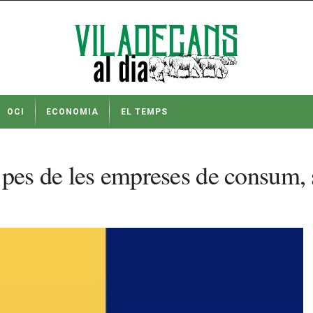
OCI
ECONOMIA
EL TEMPS
pes de les empreses de consum, s