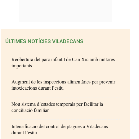
ÚLTIMES NOTÍCIES VILADECANS
Reobertura del parc infantil de Can Xic amb millores
importants
Augment de les inspeccions alimentàries per prevenir
intoxicacions durant l’estiu
Nou sistema d’estades temporals per facilitar la
conciliació familiar
Intensificació del control de plagues a Viladecans
durant l’estiu