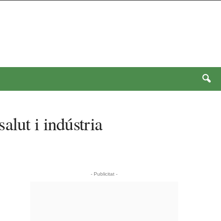
alut i indústria
- Publicitat -