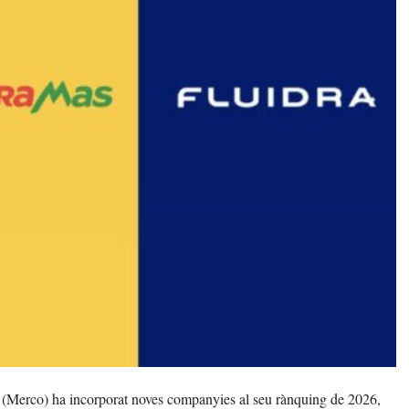
 (Merco) ha incorporat noves companyies al seu rànquing de 2026,