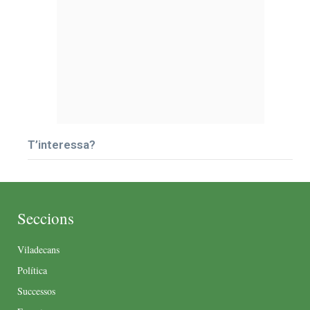
T’interessa?
Seccions
Viladecans
Política
Successos