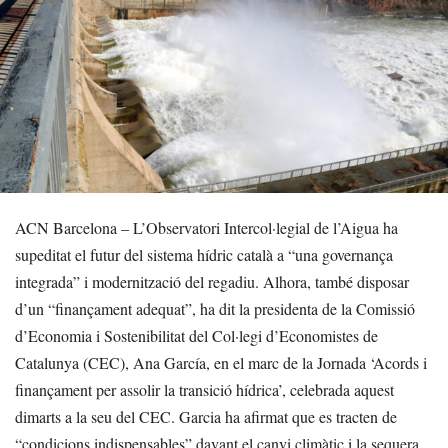
ACN Barcelona – L’Observatori Intercol·legial de l’Aigua ha
supeditat el futur del sistema hídric català a “una governança
integrada” i modernització del regadiu. Alhora, també disposar
d’un “finançament adequat”, ha dit la presidenta de la Comissió
d’Economia i Sostenibilitat del Col·legi d’Economistes de
Catalunya (CEC), Ana García, en el marc de la Jornada ‘Acords i
finançament per assolir la transició hídrica’, celebrada aquest
dimarts a la seu del CEC. Garcia ha afirmat que es tracten de
“condicions indispensables” davant el canvi climàtic i la sequera.