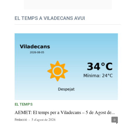
EL TEMPS A VILADECANS AVUI
EL TEMPS
AEMET: El temps per a Viladecans – 5 de Agost de...
-
5 d'agost de 2026
0
Redacció