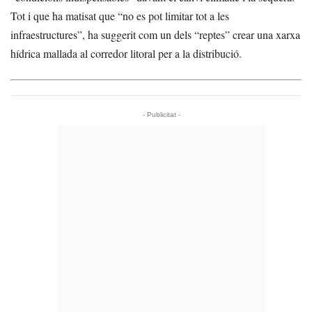
Tot i que ha matisat que “no es pot limitar tot a les
infraestructures”, ha suggerit com un dels “reptes” crear una xarxa
hídrica mallada al corredor litoral per a la distribució.
- Publicitat -