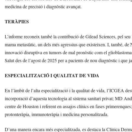
medicina de precisió i diagnòstic avançat.
TERÀPIES
L’informe reconeix també la contribució de Gilead Sciences, pel seu 
mama metastàtic, un dels més agressius que existeixen. I, també, de 
innovació disruptiva en tumors de mal pronòstic com el glioblastoma,
Salut des de l’agost de 2025 per a pacients de nou diagnòstic i que 
ESPECIALITZACIÓ I QUALITAT DE VIDA
En l’àmbit de l’alta especialització i la qualitat de vida, l’ICGEA d
incorporació d’aquesta tecnologia al sistema sanitari privat; MD And
centre de Houston i referent en assajos clínics en fases primerenques;
protonteràpia, immunoteràpia i medicina personalitzada.
D’una manera encara més especialitzada, es destaca la Clínica Derma