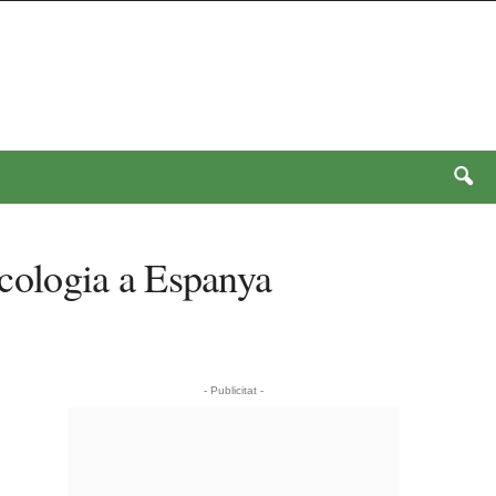
oncologia a Espanya
- Publicitat -