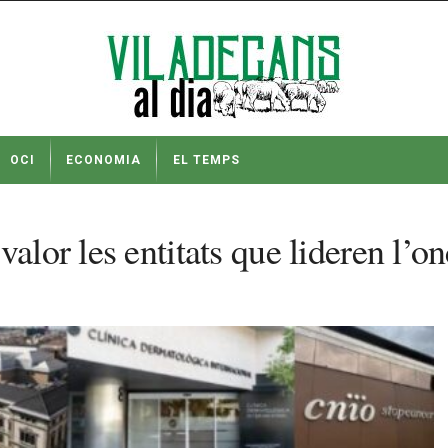
OCI
ECONOMIA
EL TEMPS
valor les entitats que lideren l’