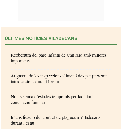
ÚLTIMES NOTÍCIES VILADECANS
Reobertura del parc infantil de Can Xic amb millores
importants
Augment de les inspeccions alimentàries per prevenir
intoxicacions durant l’estiu
Nou sistema d’estades temporals per facilitar la
conciliació familiar
Intensificació del control de plagues a Viladecans
durant l’estiu