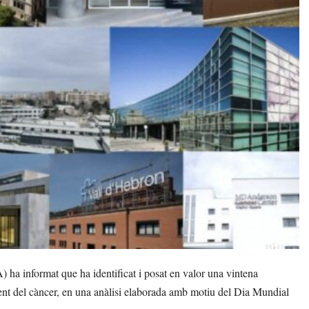
a informat que ha identificat i posat en valor una vintena
ent del càncer, en una anàlisi elaborada amb motiu del Dia Mundial