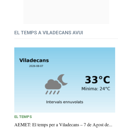
EL TEMPS A VILADECANS AVUI
EL TEMPS
AEMET: El temps per a Viladecans – 7 de Agost de...