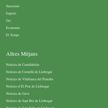
Successos
Esports
Oci
Economia
El Temps
Altres Mitjans
Notícies de Castelldefels
Notícies de Cornellà de Llobregat
Notícies de Vilafranca del Penedès
Notícies d’El Prat de Llobregat
Notícies de Gavà
Notícies de Sant Boi de Llobregat
Notícies de Sant Feliu de Llobregat