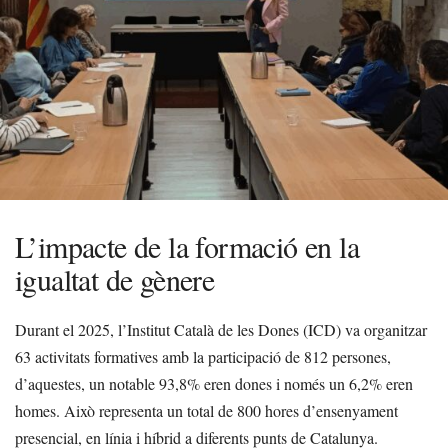
L’impacte de la formació en la
igualtat de gènere
Durant el 2025, l’Institut Català de les Dones (ICD) va organitzar
63 activitats formatives amb la participació de 812 persones,
d’aquestes, un notable 93,8% eren dones i només un 6,2% eren
homes. Això representa un total de 800 hores d’ensenyament
presencial, en línia i híbrid a diferents punts de Catalunya.