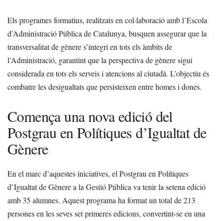
Els programes formatius, realitzats en col·laboració amb l’Escola
d’Administració Pública de Catalunya, busquen assegurar que la
transversalitat de gènere s’integri en tots els àmbits de
l’Administració, garantint que la perspectiva de gènere sigui
considerada en tots els serveis i atencions al ciutadà. L’objectiu és
combatre les desigualtats que persisteixen entre homes i dones.
Comença una nova edició del
Postgrau en Polítiques d’Igualtat de
Gènere
En el marc d’aquestes iniciatives, el Postgrau en Polítiques
d’Igualtat de Gènere a la Gestió Pública va tenir la setena edició
amb 35 alumnes. Aquest programa ha format un total de 213
persones en les seves set primeres edicions, convertint-se en una