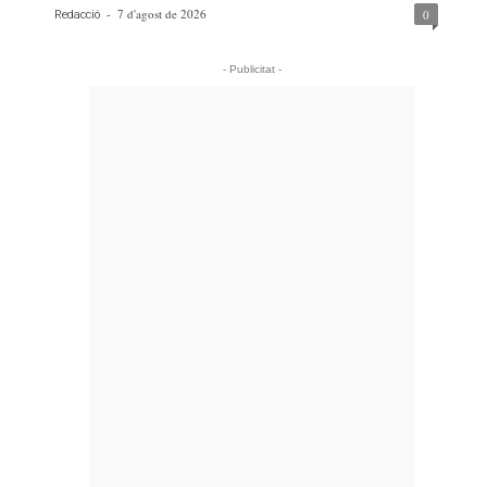
-
7 d'agost de 2026
0
Redacció
- Publicitat -