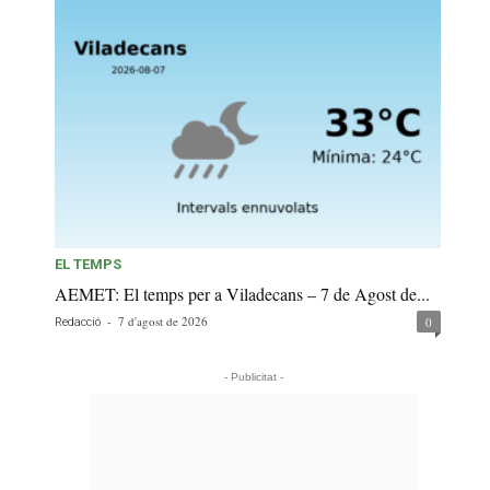
EL TEMPS
AEMET: El temps per a Viladecans – 7 de Agost de...
-
7 d'agost de 2026
0
Redacció
- Publicitat -