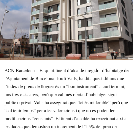
ACN Barcelona – El quart tinent d’alcalde i regidor d’habitatge de
l’Ajuntament de Barcelona, Jordi Valls, ha dit aquest dilluns que
l’índex de preus de lloguer és un “bon instrument” a curt termini,
uns tres o sis anys, però que cal més oferta d’habitatge, sigui
públic o privat. Valls ha assegurat que “tot és millorable” però que
“cal tenir temps” per a fer valoracions i que no es poden fer
modificacions “constants”. El tinent d’alcalde ha reaccionat així a
les dades que demostren un increment de l’1,5% del preu de