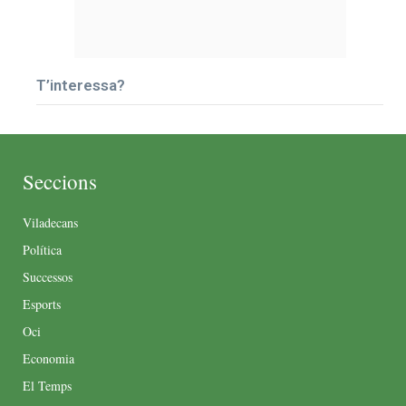
T’interessa?
Seccions
Viladecans
Política
Successos
Esports
Oci
Economia
El Temps