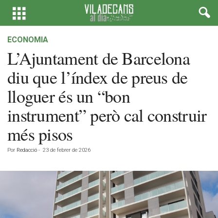
ECONOMIA
L’Ajuntament de Barcelona
diu que l’índex de preus de
lloguer és un “bon
instrument” però cal construir
més pisos
Por
Redacció
-
23 de febrer de 2026