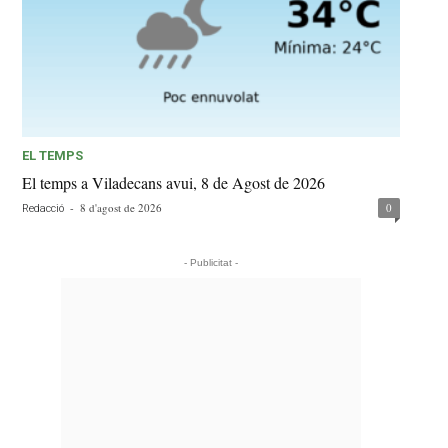
EL TEMPS
El temps a Viladecans avui, 8 de Agost de 2026
-
8 d'agost de 2026
0
Redacció
- Publicitat -