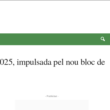
 2025, impulsada pel nou bloc de
- Publicitat -