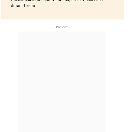
durant l’estiu
- Publicitat -