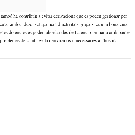
, també ha contribuït a evitar derivacions que es poden gestionar per
rapeuta, amb el desenvolupament d’activitats grupals, és una bona eina
uestes dolències es poden abordar des de l’atenció primària amb pautes
problemes de salut i evita derivacions innecessàries a l’hospital.