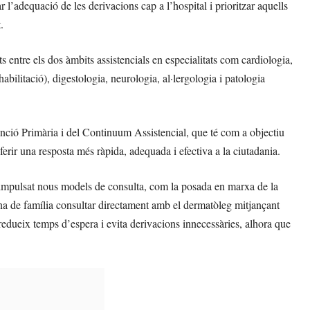
r l’adequació de les derivacions cap a l’hospital i prioritzar aquells
.
 entre els dos àmbits assistencials en especialitats com cardiologia,
abilitació), digestologia, neurologia, al·lergologia i patologia
nció Primària i del Continuum Assistencial, que té com a objectiu
oferir una resposta més ràpida, adequada i efectiva a la ciutadania.
an impulsat nous models de consulta, com la posada en marxa de la
na de família consultar directament amb el dermatòleg mitjançant
, redueix temps d’espera i evita derivacions innecessàries, alhora que