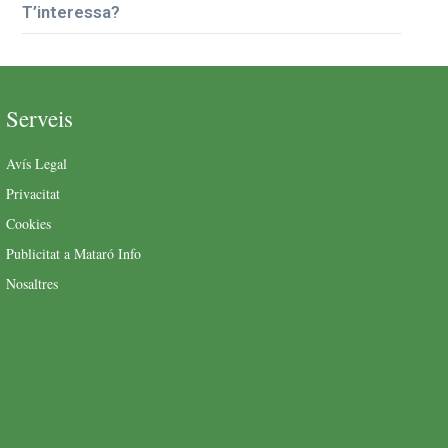
T’interessa?
Serveis
Avís Legal
Privacitat
Cookies
Publicitat a Mataró Info
Nosaltres