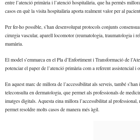
entre l’atenció primària i l’atenció hospitalària, que ha permès millora
casos en què la visita hospitalària aporta realment valor per al pacient
Per fer-ho possible, s’han desenvolupat protocols conjunts consensuats
cirurgia vascular, aparell locomotor (reumatologia, traumatologia i reh
mamària.
El model s’emmarca en el Pla d’Enfortiment i Transformació de l’Ate
potenciar el paper de l’atenció primària com a referent assistencial i 
En aquest marc de millora de l’accessibilitat als serveis, també s’h
teleconsulta en dermatologia, que permet als professionals de medici
imatges digitals. Aquesta eina millora l’accessibilitat al professional
permet resoldre molts casos de manera més àgil.