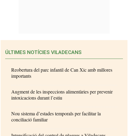
ÚLTIMES NOTÍCIES VILADECANS
Reobertura del parc infantil de Can Xic amb millores
importants
Augment de les inspeccions alimentàries per prevenir
intoxicacions durant l’estiu
Nou sistema d’estades temporals per facilitar la
conciliació familiar
Intensificació del control de plagues a Viladecans