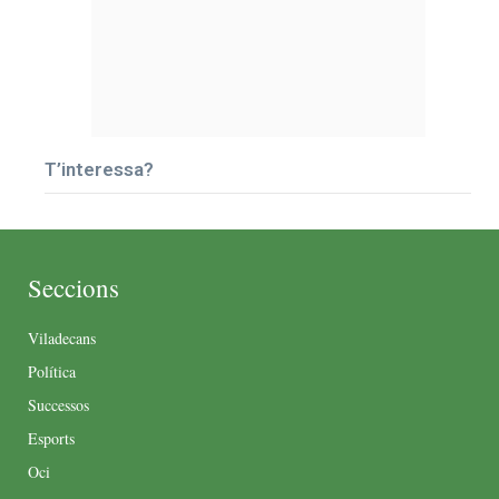
T’interessa?
Seccions
Viladecans
Política
Successos
Esports
Oci