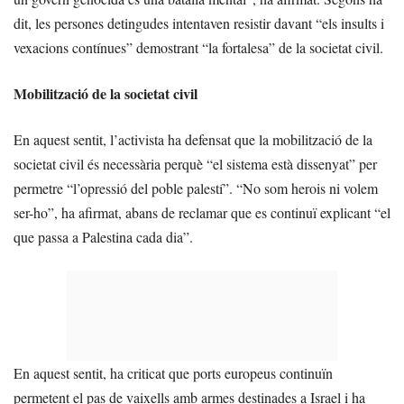
dit, les persones detingudes intentaven resistir davant “els insults i
vexacions contínues” demostrant “la fortalesa” de la societat civil.
Mobilització de la societat civil
En aquest sentit, l’activista ha defensat que la mobilització de la
societat civil és necessària perquè “el sistema està dissenyat” per
permetre “l’opressió del poble palestí”. “No som herois ni volem
ser-ho”, ha afirmat, abans de reclamar que es continuï explicant “el
que passa a Palestina cada dia”.
En aquest sentit, ha criticat que ports europeus continuïn
permetent el pas de vaixells amb armes destinades a Israel i ha