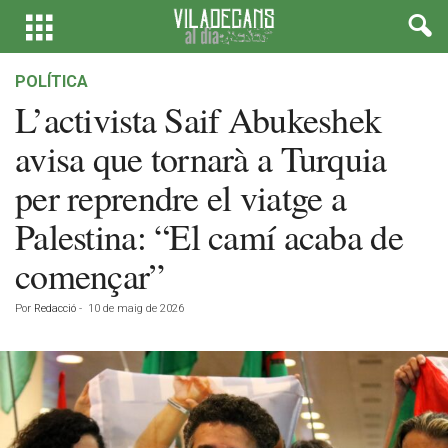
POLÍTICA
L’activista Saif Abukeshek
avisa que tornarà a Turquia
per reprendre el viatge a
Palestina: “El camí acaba de
començar”
Por
Redacció
-
10 de maig de 2026