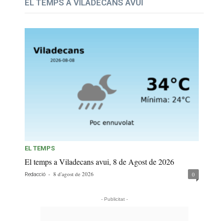
EL TEMPS A VILADECANS AVUI
EL TEMPS
El temps a Viladecans avui, 8 de Agost de 2026
-
8 d'agost de 2026
0
Redacció
- Publicitat -