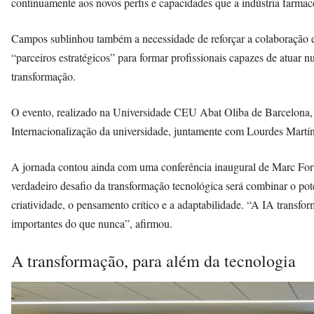
continuamente aos novos perfis e capacidades que a indústria farmacê
Campos sublinhou também a necessidade de reforçar a colaboração en
“parceiros estratégicos” para formar profissionais capazes de atuar 
transformação.
O evento, realizado na Universidade CEU Abat Oliba de Barcelona, f
Internacionalização da universidade, juntamente com Lourdes Martínez
A jornada contou ainda com uma conferência inaugural de Marc Fort
verdadeiro desafio da transformação tecnológica será combinar o p
criatividade, o pensamento crítico e a adaptabilidade. “A IA trans
importantes do que nunca”, afirmou.
A transformação, para além da tecnologia