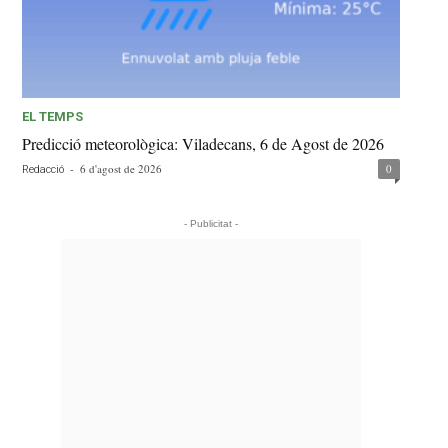
EL TEMPS
Predicció meteorològica: Viladecans, 6 de Agost de 2026
-
6 d'agost de 2026
0
Redacció
- Publicitat -