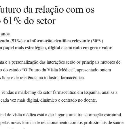
uturo da relação com os
o 61% do setor
 anos.
zado (51%) e a informação científica relevante (30%)
papel mais estratégico, digital e centrado em gerar valor
ata e a personalização das interações serão os principais motores de
ão do estudo “O Futuro da Visita Médica”, apresentado ontem
líder e de referência na indústria farmacêutica.
 de vendas e marketing do setor farmacêutico em Espanha, analisa a
ada vez mais digital, dinâmico e centrado no doente.
nal de visita médica está a dar lugar a uma transformação estrutural
e pelas novas formas de relacionamento com os profissionais de saúde.