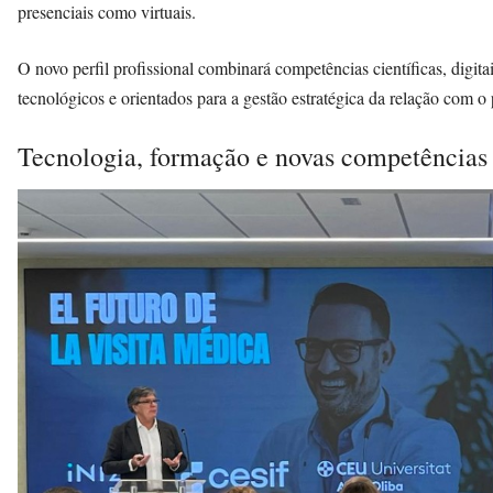
presenciais como virtuais.
O novo perfil profissional combinará competências científicas, digitai
tecnológicos e orientados para a gestão estratégica da relação com o 
Tecnologia, formação e novas competências