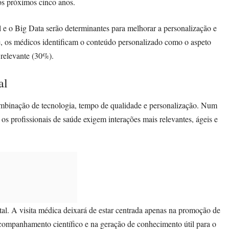
os próximos cinco anos.
al e o Big Data serão determinantes para melhorar a personalização e
te, os médicos identificam o conteúdo personalizado como o aspeto
 relevante (30%).
al
ombinação de tecnologia, tempo de qualidade e personalização. Num
 os profissionais de saúde exigem interações mais relevantes, ágeis e
tal. A visita médica deixará de estar centrada apenas na promoção de
companhamento científico e na geração de conhecimento útil para o