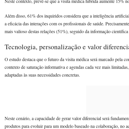
Neste contexto, prevê-se que a visita médica híbrida aumente 15% n
Além disso, 61% dos inquiridos considera que a inteligência artifici
a eficácia das interações com os profissionais de saúde. Precisamen
mais valioso destas relações (51%), seguido da informação científica
Tecnologia, personalização e valor diferenci
O estudo destaca que o futuro da visita médica será marcado pela c
contexto de saturação informativa e agendas cada vez mais limitadas,
adaptadas às suas necessidades concretas.
Neste cenário, a capacidade de gerar valor diferencial será fundamen
produtos para evoluir para um modelo baseado na colaboração, no a