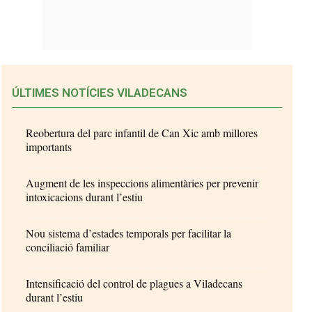
ÚLTIMES NOTÍCIES VILADECANS
Reobertura del parc infantil de Can Xic amb millores
importants
Augment de les inspeccions alimentàries per prevenir
intoxicacions durant l’estiu
Nou sistema d’estades temporals per facilitar la
conciliació familiar
Intensificació del control de plagues a Viladecans
durant l’estiu