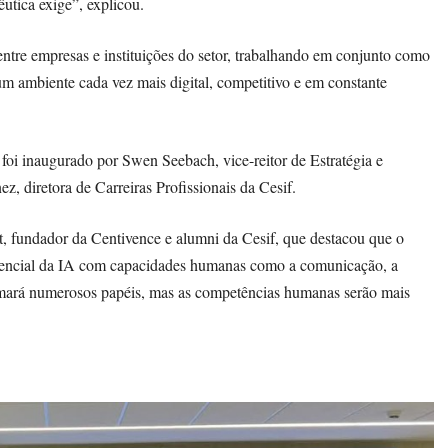
utica exige”, explicou.
tre empresas e instituições do setor, trabalhando em conjunto como
num ambiente cada vez mais digital, competitivo e em constante
oi inaugurado por Swen Seebach, vice-reitor de Estratégia e
, diretora de Carreiras Profissionais da Cesif.
, fundador da Centivence e alumni da Cesif, que destacou que o
otencial da IA com capacidades humanas como a comunicação, a
formará numerosos papéis, mas as competências humanas serão mais