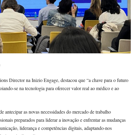
e
ions Director na Inizio Engage, destacou que “a chave para o futuro
poiando-se na tecnologia para oferecer valor real ao médico e ao
de antecipar as novas necessidades do mercado de trabalho
ionais preparados para liderar a inovação e enfrentar as mudanças
nicação, liderança e competências digitais, adaptando-nos