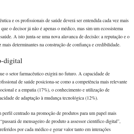
cêutica e os profissionais de saúde deverá ser entendida cada vez mais
am que o decisor já não é apenas o médico, mas sim um ecossistema
saúde. A isto junta-se uma nova alavanca de decisão: a reputação e o
 mais determinantes na construção de confiança e credibilidade.
-digital
e o setor farmacêutico exigirá no futuro. A capacidade de
ofissional de saúde posiciona-se como a competência mais relevante
ocional e a empatia (17%), o conhecimento e utilização de
capacidade de adaptação à mudança tecnológica (12%).
m perfil centrado na promoção de produtos para um papel mais
 “passará de mensageiro de produto a assessor científico digital”,
preferidos por cada médico e gerar valor tanto em interações