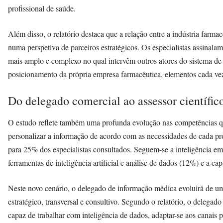
profissional de saúde.
Além disso, o relatório destaca que a relação entre a indústria farma
numa perspetiva de parceiros estratégicos. Os especialistas assinal
mais amplo e complexo no qual intervêm outros atores do sistema de 
posicionamento da própria empresa farmacêutica, elementos cada vez
Do delegado comercial ao assessor científico
O estudo reflete também uma profunda evolução nas competências qu
personalizar a informação de acordo com as necessidades de cada pr
para 25% dos especialistas consultados. Seguem-se a inteligência em
ferramentas de inteligência artificial e análise de dados (12%) e a 
Neste novo cenário, o delegado de informação médica evoluirá de u
estratégico, transversal e consultivo. Segundo o relatório, o delegado
capaz de trabalhar com inteligência de dados, adaptar-se aos canais 