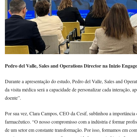
Pedro del Valle, Sales and Operations Director na Inizio Engag
Durante a apresentação do estudo, Pedro del Valle, Sales and Operat
da visita médica será a capacidade de personalizar cada interação, a
doente”.
Por sua vez, Clara Campos, CEO da Cesif, sublinhou a importância 
farmacêutico. “O nosso compromisso com a indústria é formar profiss
de um setor em constante transformação. Por isso, formamos em comu