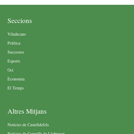
Seccions
Viladecans
Política
Successos
Esports
Oci
Economia
El Temps
Altres Mitjans
Notícies de Castelldefels
Notícies de Cornellà de Llobregat