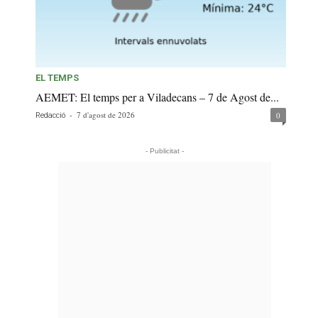
EL TEMPS
AEMET: El temps per a Viladecans – 7 de Agost de...
-
7 d'agost de 2026
0
Redacció
- Publicitat -