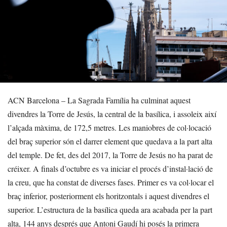
ACN Barcelona – La Sagrada Família ha culminat aquest
divendres la Torre de Jesús, la central de la basílica, i assoleix així
l’alçada màxima, de 172,5 metres. Les maniobres de col·locació
del braç superior són el darrer element que quedava a la part alta
del temple. De fet, des del 2017, la Torre de Jesús no ha parat de
créixer. A finals d’octubre es va iniciar el procés d’instal·lació de
la creu, que ha constat de diverses fases. Primer es va col·locar el
braç inferior, posteriorment els horitzontals i aquest divendres el
superior. L’estructura de la basílica queda ara acabada per la part
alta, 144 anys després que Antoni Gaudí hi posés la primera