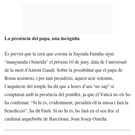
La presència del papa, una incògnita
És previst que la creu que corona la Sagrada Família sigui
“inaugurada i beneïda” el pròxim 10 de juny, data de l’aniversari
de la mort d’Antoni Gaudí. Sobre la possibilitat que el papa de
Roma assisteixi, i per tant presideixi, aquest acte solemne,
l’arquitecte del temple ha dit que a hores d’ara “no sap” si
comptaran amb la presència del pontífex, ja que el Vaticà no els ho
ha confirmat. “Si hi és, evidentment, presidirà ell la missa i farà la
benedicció”, ha dit Faulí. Si no hi és, ho farà en el seu lloc el
cardenal arquebisbe de Barcelona, Joan Josep Omella.