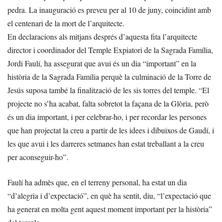
pedra. La inauguració es preveu per al 10 de juny, coincidint amb
el centenari de la mort de l’arquitecte.
En declaracions als mitjans després d’aquesta fita l’arquitecte
director i coordinador del Temple Expiatori de la Sagrada Família,
Jordi Faulí, ha assegurat que avui és un dia “important” en la
història de la Sagrada Família perquè la culminació de la Torre de
Jesús suposa també la finalització de les sis torres del temple. “El
projecte no s’ha acabat, falta sobretot la façana de la Glòria, però
és un dia important, i per celebrar-ho, i per recordar les persones
que han projectat la creu a partir de les idees i dibuixos de Gaudí, i
les que avui i les darreres setmanes han estat treballant a la creu
per aconseguir-ho”.
Faulí ha admès que, en el terreny personal, ha estat un dia
“d’alegria i d’expectació”, en què ha sentit, diu, “l’expectació que
ha generat en molta gent aquest moment important per la història”