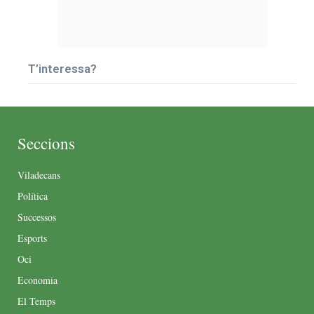
T’interessa?
Seccions
Viladecans
Política
Successos
Esports
Oci
Economia
El Temps