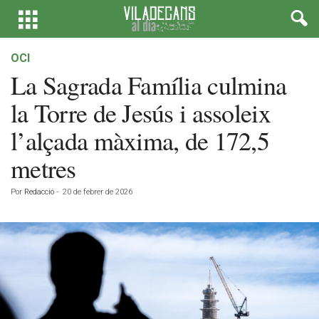
OCI
La Sagrada Família culmina
la Torre de Jesús i assoleix
l’alçada màxima, de 172,5
metres
Por
Redacció
-
20 de febrer de 2026