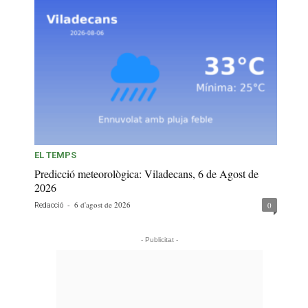
EL TEMPS
Predicció meteorològica: Viladecans, 6 de Agost de
2026
-
6 d'agost de 2026
0
Redacció
- Publicitat -