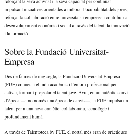
reforçant la seva activitat i la seva capacitat per continuar
impulsant iniciatives orientades a millorar l’ocupabilitat dels joves,
reforçar la col·laboració entre universitats i empreses i contribuir al
desenvolupament econòmic i social a través del talent, la innovació
i la formació.
Sobre la Fundació Universitat-
Empresa
Des de fa més de mig segle, la Fundació Universitat-Empresa
(FUE) connecta el món acadèmic i l’entorn professional per
activar, formar i projectar el talent jove. Avui, en un autèntic canvi
d’època —i no només una època de canvis—, la FUE impulsa un
talent per a una nova era: ètic, col·laboratiu, tecnològic i
profundament humà.
A través de Talentoteca by FUE, el portal més gran de pràctiques