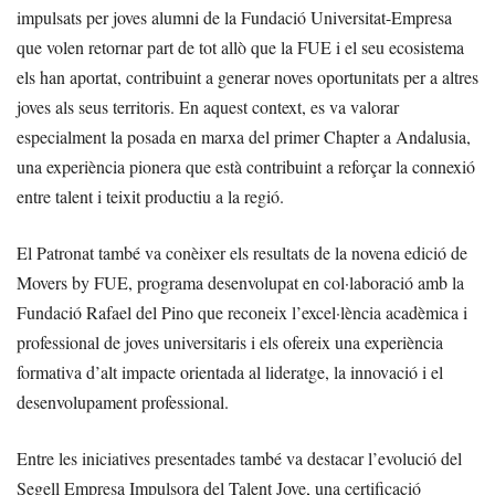
impulsats per joves alumni de la Fundació Universitat-Empresa
que volen retornar part de tot allò que la FUE i el seu ecosistema
els han aportat, contribuint a generar noves oportunitats per a altres
joves als seus territoris. En aquest context, es va valorar
especialment la posada en marxa del primer Chapter a Andalusia,
una experiència pionera que està contribuint a reforçar la connexió
entre talent i teixit productiu a la regió.
El Patronat també va conèixer els resultats de la novena edició de
Movers by FUE, programa desenvolupat en col·laboració amb la
Fundació Rafael del Pino que reconeix l’excel·lència acadèmica i
professional de joves universitaris i els ofereix una experiència
formativa d’alt impacte orientada al lideratge, la innovació i el
desenvolupament professional.
Entre les iniciatives presentades també va destacar l’evolució del
Segell Empresa Impulsora del Talent Jove, una certificació