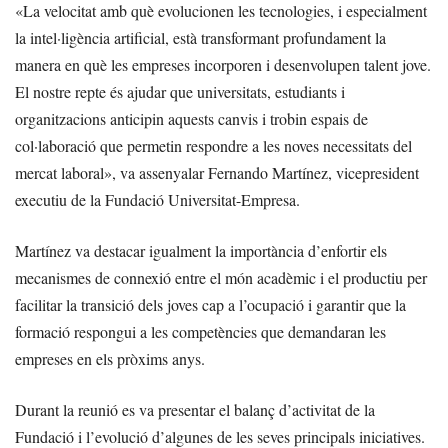
«La velocitat amb què evolucionen les tecnologies, i especialment
la intel·ligència artificial, està transformant profundament la
manera en què les empreses incorporen i desenvolupen talent jove.
El nostre repte és ajudar que universitats, estudiants i
organitzacions anticipin aquests canvis i trobin espais de
col·laboració que permetin respondre a les noves necessitats del
mercat laboral», va assenyalar Fernando Martínez, vicepresident
executiu de la Fundació Universitat-Empresa.
Martínez va destacar igualment la importància d’enfortir els
mecanismes de connexió entre el món acadèmic i el productiu per
facilitar la transició dels joves cap a l’ocupació i garantir que la
formació respongui a les competències que demandaran les
empreses en els pròxims anys.
Durant la reunió es va presentar el balanç d’activitat de la
Fundació i l’evolució d’algunes de les seves principals iniciatives.