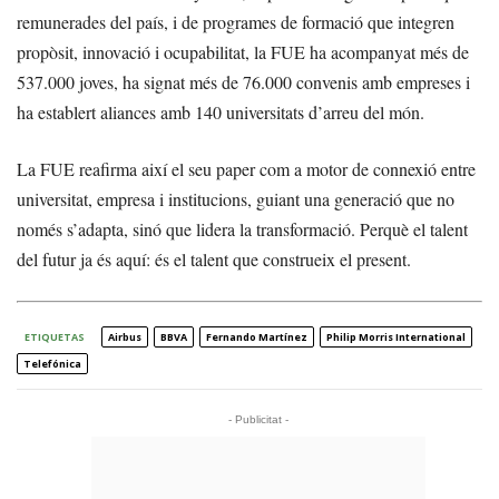
remunerades del país, i de programes de formació que integren
propòsit, innovació i ocupabilitat, la FUE ha acompanyat més de
537.000 joves, ha signat més de 76.000 convenis amb empreses i
ha establert aliances amb 140 universitats d’arreu del món.
La FUE reafirma així el seu paper com a motor de connexió entre
universitat, empresa i institucions, guiant una generació que no
només s’adapta, sinó que lidera la transformació. Perquè el talent
del futur ja és aquí: és el talent que construeix el present.
ETIQUETAS
Airbus
BBVA
Fernando Martínez
Philip Morris International
Telefónica
- Publicitat -