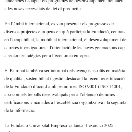
tendències i adaptar els programes de desenvolupament del talent
a les noves necessitats del teixit productiu.
En l’àmbit internacional, es van presentar els progressos de
diversos projectes europeus en què participa la Fundació, centrats
en l’ocupabilitat, la mobilitat internacional, el desenvolupament de
carreres investigadores i l’orientació de les noves generacions cap
a sectors estratègics per a l’economia europea.
El Patronat també va ser informat dels avenços assolits en matèria
de qualitat, sostenibilitat i gestió, destacant la recent recertificació
de la Fundació d’acord amb les normes ISO 9001 i ISO 14001,
així com els treballs desenvolupats per a l’obtenció de noves
certificacions vinculades a l’excel·lència organitzativa i la seguretat
de la informació.
La Fundació Universitat-Empresa va tancar l’exercici 2025