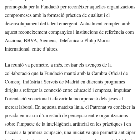
promoguda per la Fundació per reconèixer aquelles organitzacions
compromeses amb la formació pràctica de qualitat i el
desenvolupament del talent emergent. Actualment compten amb
aquest reconeixement companyies i institucions de referència com
Acciona, BBVA, Siemens, Telefónica o Philip Morris
International, entre d’altres.
La reunió va permetre, a més, revisar els avenços de la
col·laboració que la Fundació manté amb la Cambra Oficial de
Comerç, Indústria i Serveis de Madrid en diferents programes
dirigits a reforçar la connexió entre educació i empresa, impulsar
l’orientació vocacional i afavorir la incorporació dels joves al
mercat laboral. En aquesta mateixa línia, el Patronat va conèixer la
posada en marxa d’un estudi de percepció entre organitzacions
sobre l’impacte de la intel·ligència artificial en les pràctiques i en
l’accés a la primera ocupació, una iniciativa que permetrà anticipar