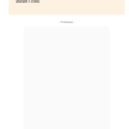
durant l’estiu
- Publicitat -