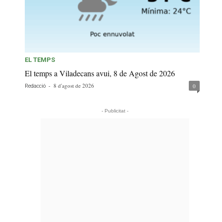
EL TEMPS
El temps a Viladecans avui, 8 de Agost de 2026
-
8 d'agost de 2026
0
Redacció
- Publicitat -