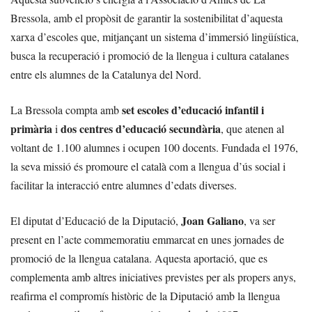
Bressola, amb el propòsit de garantir la sostenibilitat d’aquesta
xarxa d’escoles que, mitjançant un sistema d’immersió lingüística,
busca la recuperació i promoció de la llengua i cultura catalanes
entre els alumnes de la Catalunya del Nord.
set escoles d’educació infantil i
La Bressola compta amb
primària
dos centres d’educació secundària
i
, que atenen al
voltant de 1.100 alumnes i ocupen 100 docents. Fundada el 1976,
la seva missió és promoure el català com a llengua d’ús social i
facilitar la interacció entre alumnes d’edats diverses.
Joan Galiano
El diputat d’Educació de la Diputació,
, va ser
present en l’acte commemoratiu emmarcat en unes jornades de
promoció de la llengua catalana. Aquesta aportació, que es
complementa amb altres iniciatives previstes per als propers anys,
reafirma el compromís històric de la Diputació amb la llengua