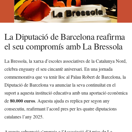
La Diputació de Barcelona reafirma
el seu compromís amb La Bressola
La Bressola, la xarxa d’escoles associatives de la Catalunya Nord,
celebra enguany el seu cincantè aniversari. En una jornada
commemorativa que va tenir lloc al Palau Robert de Barcelona, la
Diputació de Barcelona va anunciar la seva continuïtat en el
suport a aquesta institució educativa amb una aportació econòmica
80.000 euros
de
. Aquesta ajuda es replica per segon any
consecutiu, reafirmant l’acord pres per les quatre diputacions
catalanes l’any 2025.
Aquesta subvenció s’energia a l’Associació d’Amics de La