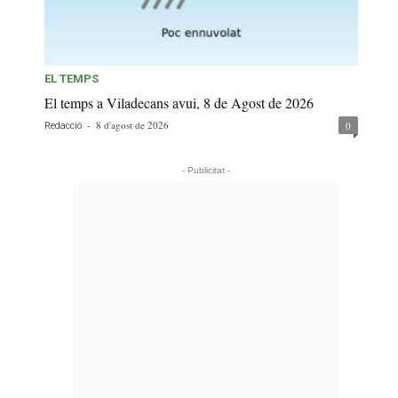
EL TEMPS
El temps a Viladecans avui, 8 de Agost de 2026
-
8 d'agost de 2026
0
Redacció
- Publicitat -