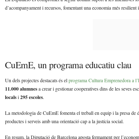
d’acompanyament i recursos, fomentant una economia més resilient i
CuEmE, un programa educatiu clau
Un dels projectes destacats és el
programa Cultura Emprenedora a l
11.000 alumnes
a crear i gestionar cooperatives dins de les seves e
locals
295 escoles
i
.
La metodologia de CuEmE fomenta el treball en equip i la presa de dec
productes i serveis amb una orientació cap a la justícia social.
En resum, la Diputació de Barcelona aposta fermament per l’economia s