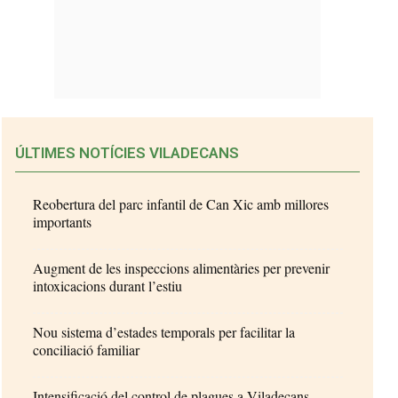
ÚLTIMES NOTÍCIES VILADECANS
Reobertura del parc infantil de Can Xic amb millores
importants
Augment de les inspeccions alimentàries per prevenir
intoxicacions durant l’estiu
Nou sistema d’estades temporals per facilitar la
conciliació familiar
Intensificació del control de plagues a Viladecans