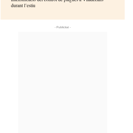
durant l’estiu
- Publicitat -