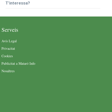
T’interessa?
Serveis
Avís Legal
Privacitat
Cookies
Publicitat a Mataró Info
Nosaltres