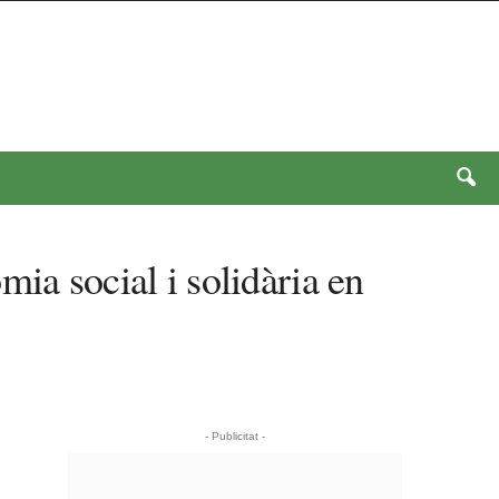
ia social i solidària en
- Publicitat -