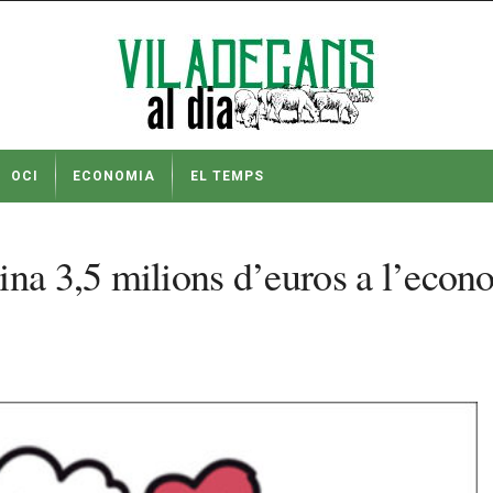
OCI
ECONOMIA
EL TEMPS
na 3,5 milions d’euros a l’econom