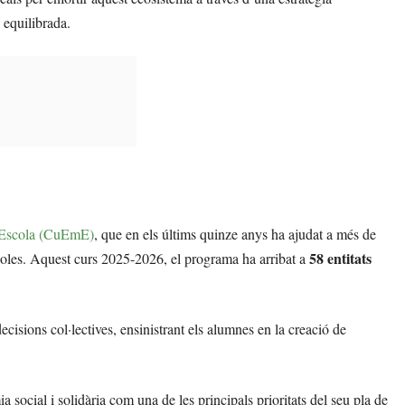
 equilibrada.
’Escola (CuEmE)
, que en els últims quinze anys ha ajudat a més de
58 entitats
scoles. Aquest curs 2025-2026, el programa ha arribat a
isions col·lectives, ensinistrant els alumnes en la creació de
ocial i solidària com una de les principals prioritats del seu pla de