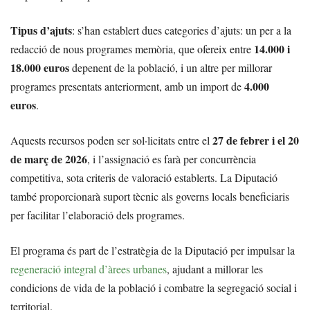
Tipus d’ajuts
: s’han establert dues categories d’ajuts: un per a la
14.000 i
redacció de nous programes memòria, que ofereix entre
18.000 euros
depenent de la població, i un altre per millorar
4.000
programes presentats anteriorment, amb un import de
euros
.
27 de febrer i el 20
Aquests recursos poden ser sol·licitats entre el
de març de 2026
, i l’assignació es farà per concurrència
competitiva, sota criteris de valoració establerts. La Diputació
també proporcionarà suport tècnic als governs locals beneficiaris
per facilitar l’elaboració dels programes.
El programa és part de l’estratègia de la Diputació per impulsar la
regeneració integral d’àrees urbanes
, ajudant a millorar les
condicions de vida de la població i combatre la segregació social i
territorial.