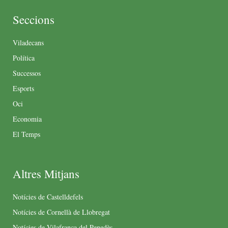
Seccions
Viladecans
Política
Successos
Esports
Oci
Economia
El Temps
Altres Mitjans
Notícies de Castelldefels
Notícies de Cornellà de Llobregat
Notícies de Vilafranca del Penedès