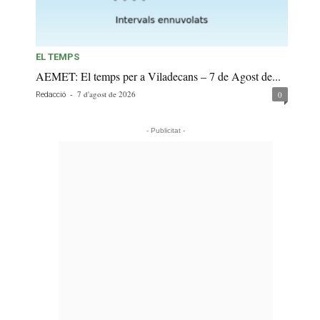
EL TEMPS
AEMET: El temps per a Viladecans – 7 de Agost de...
-
7 d'agost de 2026
0
Redacció
- Publicitat -